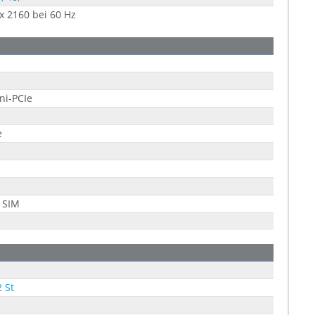
x 2160 bei 60 Hz
ni-PCIe
e
 SIM
2 St