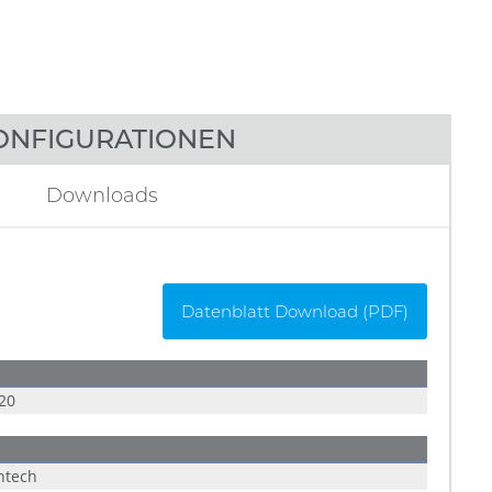
ONFIGURATIONEN
Downloads
Datenblatt Download (PDF)
20
ntech