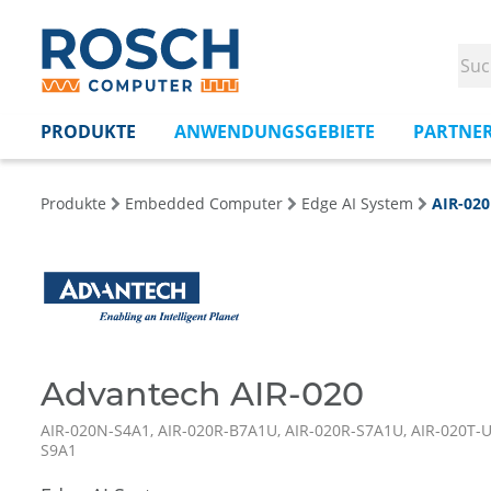
PRODUKTE
ANWENDUNGSGEBIETE
PARTNE
Produkte
Embedded Computer
Edge AI System
AIR-020
Advantech AIR-020
AIR-020N-S4A1, AIR-020R-B7A1U, AIR-020R-S7A1U, AIR-020T-U
S9A1