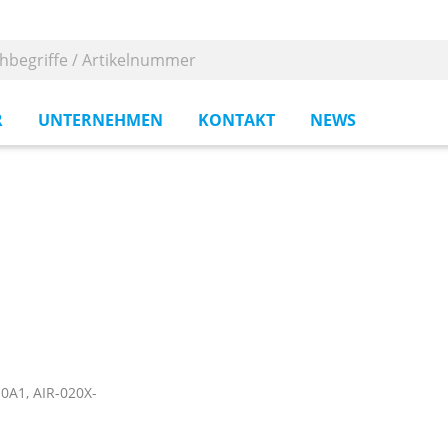
R
UNTERNEHMEN
KONTAKT
NEWS
0A1, AIR-020X-