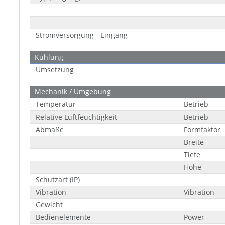
Stromversorgung - Eingang
Kühlung
Umsetzung
Mechanik / Umgebung
Temperatur
Betrieb
Relative Luftfeuchtigkeit
Betrieb
Abmaße
Formfaktor
Breite
Tiefe
Höhe
Schutzart (IP)
Vibration
Vibration
Gewicht
Bedienelemente
Power