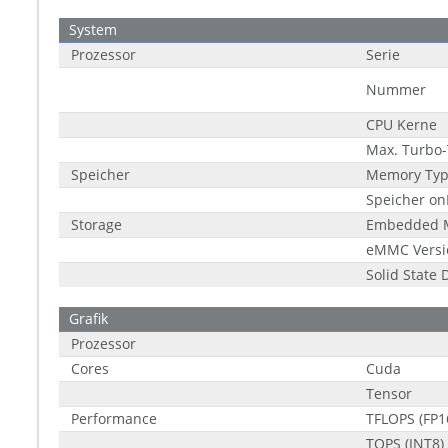
System
Prozessor
Serie
Nummer
CPU Kerne
Max. Turbo-
Speicher
Memory Ty
Speicher o
Storage
Embedded M
eMMC Versi
Solid State
Grafik
Prozessor
Cores
Cuda
Tensor
Performance
TFLOPS (FP1
TOPS (INT8)