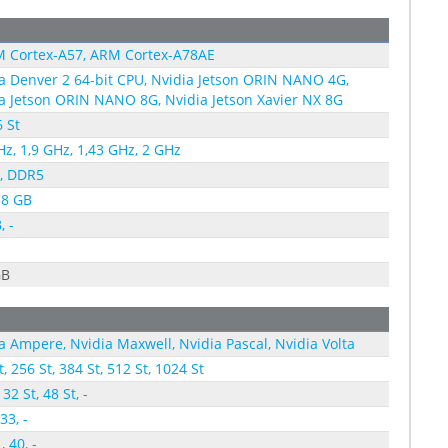
M Cortex-A57, ARM Cortex-A78AE
a Denver 2 64-bit CPU, Nvidia Jetson ORIN NANO 4G,
a Jetson ORIN NANO 8G, Nvidia Jetson Xavier NX 8G
6 St
Hz, 1,9 GHz, 1,43 GHz, 2 GHz
, DDR5
 8 GB
, -
GB
a Ampere, Nvidia Maxwell, Nvidia Pascal, Nvidia Volta
t, 256 St, 384 St, 512 St, 1024 St
 32 St, 48 St, -
,33, -
, 40, -