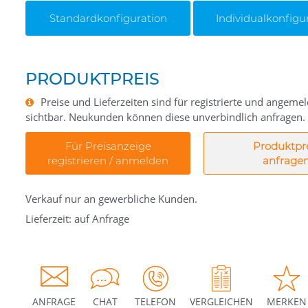
Standardkonfiguration
Individualkonfigu
PRODUKTPREIS
Preise und Lieferzeiten sind für registrierte und angem
sichtbar. Neukunden können diese unverbindlich anfragen.
Für Preisanzeige
Produktpr
registrieren / anmelden
anfrage
Verkauf nur an gewerbliche Kunden.
Lieferzeit: auf Anfrage
ANFRAGE
CHAT
TELEFON
VERGLEICHEN
MERKEN