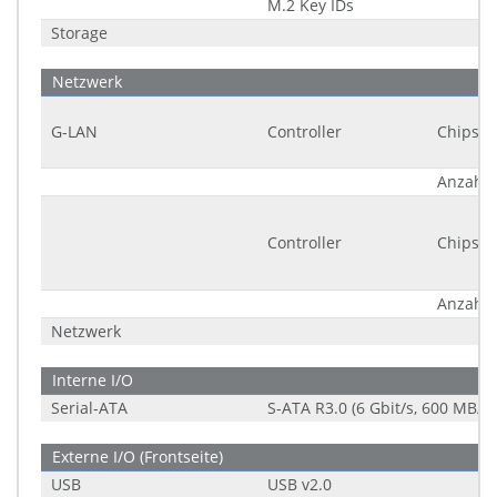
M.2 Key IDs
Storage
Netzwerk
G-LAN
Controller
Chipsat
Anzahl
Controller
Chipsat
Anzahl
Netzwerk
Interne I/O
Serial-ATA
S-ATA R3.0 (6 Gbit/s, 600 MB/s)
Externe I/O (Frontseite)
USB
USB v2.0