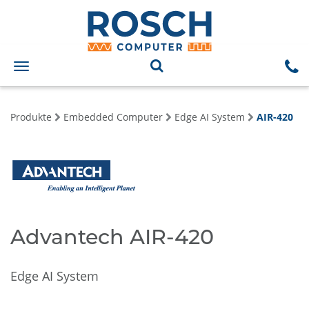
Toggle
navigation
Produkte
Embedded Computer
Edge AI System
AIR-420
Advantech AIR-420
Edge AI System