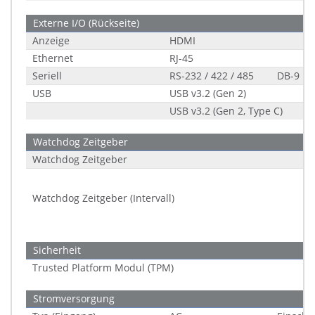
Externe I/O (Rückseite)
Anzeige
HDMI
Ethernet
RJ-45
Seriell
RS-232 / 422 / 485
DB-9
USB
USB v3.2 (Gen 2)
USB v3.2 (Gen 2, Type C)
Watchdog Zeitgeber
Watchdog Zeitgeber
Watchdog Zeitgeber (Intervall)
Sicherheit
Trusted Platform Modul (TPM)
Stromversorgung