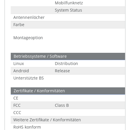
Mobilfunknetz
System Status
Antennenlöcher
Farbe
Montageoption
Betriebssysteme / Software
Linux
Distribution
Android
Release
Unterstützte BS
Zertifikate / Konformitäten
CE
FCC
Class B
CCC
Weitere Zertifikate / Konformitäten
RoHS konform