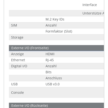
Interface
Unterstütze A
M.2 Key IDs
SIM
Anzahl
Formfaktor (Slot)
Storage
Externe I/O (Frontseite)
Anzeige
HDMI
Ethernet
RJ-45
Digital I/O
Anzahl
Bits
Anschluss
USB
USB v3.0
Console
Externe I/O (Rückseite)