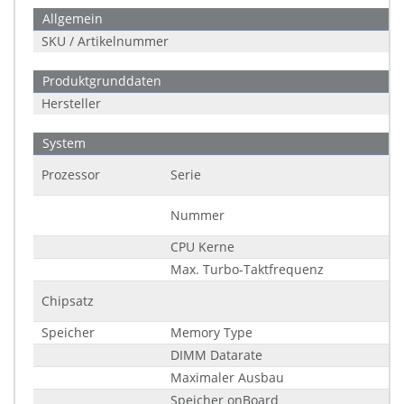
Allgemein
SKU / Artikelnummer
Produktgrunddaten
Hersteller
System
Prozessor
Serie
Nummer
CPU Kerne
Max. Turbo-Taktfrequenz
Chipsatz
Speicher
Memory Type
DIMM Datarate
Maximaler Ausbau
Speicher onBoard