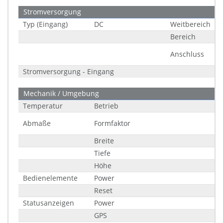
Stromversorgung
Typ (Eingang)
DC
Weitbereich
Bereich
Anschluss
Stromversorgung - Eingang
Mechanik / Umgebung
Temperatur
Betrieb
Abmaße
Formfaktor
Breite
Tiefe
Höhe
Bedienelemente
Power
Reset
Statusanzeigen
Power
GPS