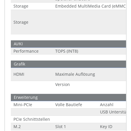
Storage
Embedded MultiMedia Card (eMMC)
Storage
AI/KI
Performance
TOPS (INT8)
Grafik
HDMI
Maximale Auflösung
Version
Erweiterung
Mini-PCIe
Volle Bautiefe
Anzahl
USB Unterstütz
PCIe Schnittstellen
M.2
Slot 1
Key ID