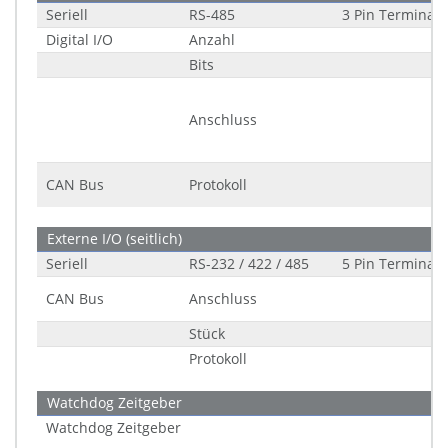
Seriell
RS-485
3 Pin Terminal 
Digital I/O
Anzahl
Bits
Anschluss
CAN Bus
Protokoll
Externe I/O (seitlich)
Seriell
RS-232 / 422 / 485
5 Pin Terminal 
CAN Bus
Anschluss
Stück
Protokoll
Watchdog Zeitgeber
Watchdog Zeitgeber