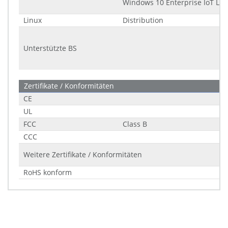
Windows 10 Enterprise IoT LTS
Linux
Distribution
Unterstützte BS
Zertifikate / Konformitäten
CE
UL
FCC
Class B
CCC
Weitere Zertifikate / Konformitäten
RoHS konform