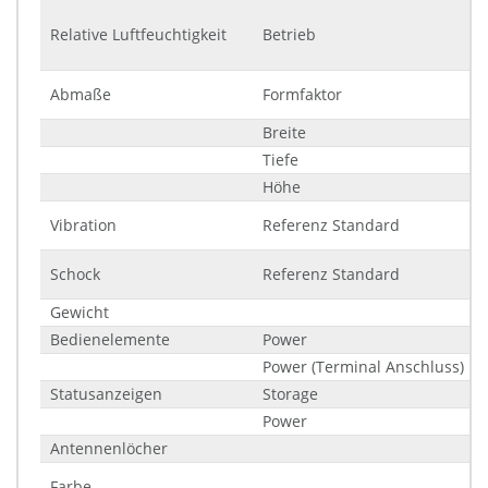
Relative Luftfeuchtigkeit
Betrieb
Abmaße
Formfaktor
Breite
Tiefe
Höhe
Vibration
Referenz Standard
Schock
Referenz Standard
Gewicht
Bedienelemente
Power
Power (Terminal Anschluss)
Statusanzeigen
Storage
Power
Antennenlöcher
Farbe