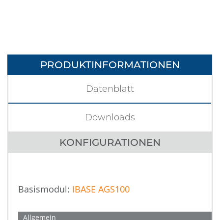
PRODUKTINFORMATIONEN
Datenblatt
Downloads
KONFIGURATIONEN
Basismodul:
IBASE AGS100
Allgemein