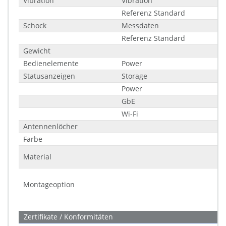
Vibration
Vibration
Referenz Standard
Schock
Messdaten
Referenz Standard
Gewicht
Bedienelemente
Power
Statusanzeigen
Storage
Power
GbE
Wi-Fi
Antennenlöcher
Farbe
Material
Montageoption
Zertifikate / Konformitäten