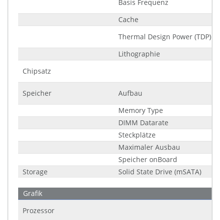
Basis Frequenz
Cache
Thermal Design Power (TDP)
Lithographie
Chipsatz
Speicher
Aufbau
Memory Type
DIMM Datarate
Steckplätze
Maximaler Ausbau
Speicher onBoard
Storage
Solid State Drive (mSATA)
Grafik
Prozessor