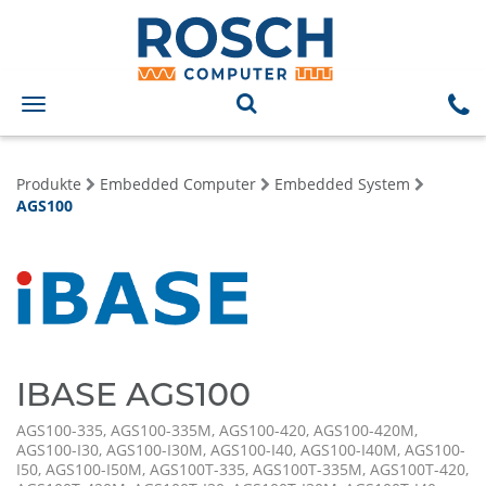
Toggle
navigation
Produkte
Embedded Computer
Embedded System
AGS100
IBASE AGS100
AGS100-335, AGS100-335M, AGS100-420, AGS100-420M,
AGS100-I30, AGS100-I30M, AGS100-I40, AGS100-I40M, AGS100-
I50, AGS100-I50M, AGS100T-335, AGS100T-335M, AGS100T-420,