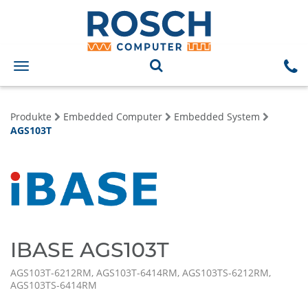
Toggle
navigation
Produkte
Embedded Computer
Embedded System
AGS103T
IBASE AGS103T
AGS103T-6212RM, AGS103T-6414RM, AGS103TS-6212RM,
AGS103TS-6414RM