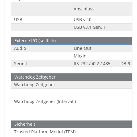
Anschluss
USB
USB v2.0
USB v3.1 Gen. 1
Externe I/O (seitlich)
Audio
Line-Out
Mic-In
Seriell
RS-232 / 422 / 485
DB-9
Watchdog Zeitgeber
Watchdog Zeitgeber
Watchdog Zeitgeber (Intervall)
Sicherheit
Trusted Platform Modul (TPM)