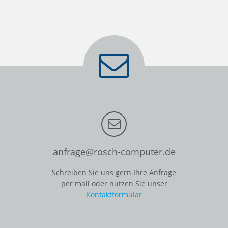
anfrage@rosch-computer.de
Schreiben Sie uns gern Ihre Anfrage
per mail oder nutzen Sie unser
Kontaktformular