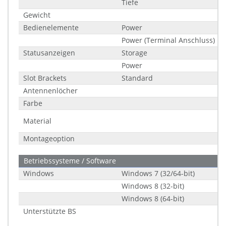
Tiefe
Gewicht
Bedienelemente
Power
Power (Terminal Anschluss)
Statusanzeigen
Storage
Power
Slot Brackets
Standard
Antennenlöcher
Farbe
Material
Montageoption
Betriebssysteme / Software
Windows
Windows 7 (32/64-bit)
Windows 8 (32-bit)
Windows 8 (64-bit)
Unterstützte BS