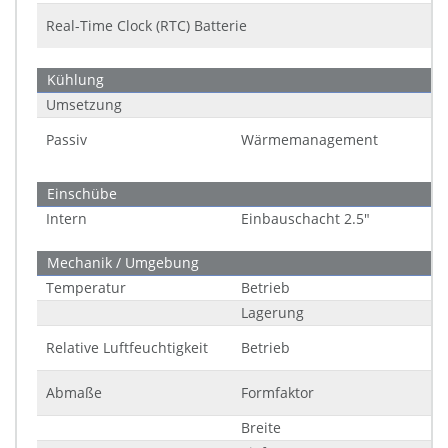
Real-Time Clock (RTC) Batterie
Kühlung
Umsetzung
Passiv
Wärmemanagement
Einschübe
Intern
Einbauschacht 2.5"
Mechanik / Umgebung
Temperatur
Betrieb
Lagerung
Relative Luftfeuchtigkeit
Betrieb
Abmaße
Formfaktor
Breite