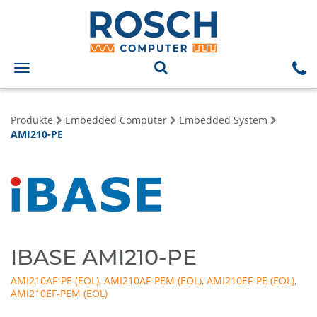
Toggle
navigation
Produkte
Embedded Computer
Embedded System
AMI210-PE
IBASE AMI210-PE
AMI210AF-PE
,
AMI210AF-PEM
,
AMI210EF-PE
,
AMI210EF-PEM