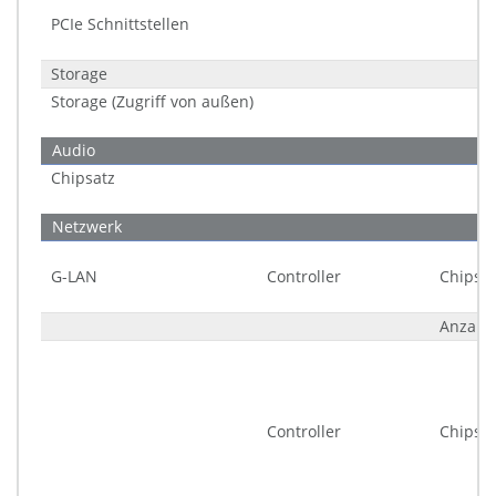
PCIe Schnittstellen
Storage
Storage (Zugriff von außen)
Audio
Chipsatz
Netzwerk
G-LAN
Controller
Chipsat
Anzahl
Controller
Chipsat