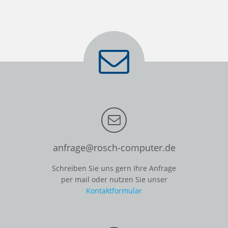
anfrage@rosch-computer.de
Schreiben Sie uns gern Ihre Anfrage
per mail oder nutzen Sie unser
Kontaktformular