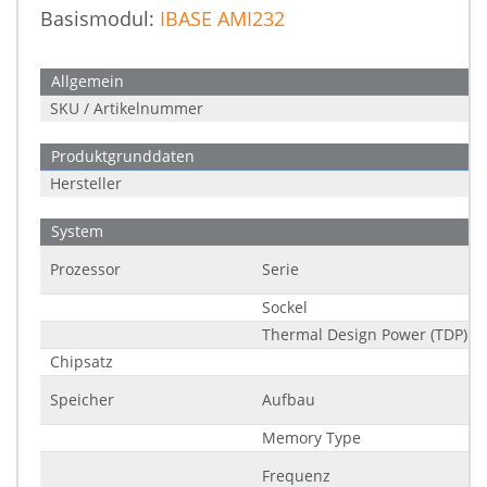
Basismodul:
IBASE AMI232
Allgemein
SKU / Artikelnummer
Produktgrunddaten
Hersteller
System
Prozessor
Serie
Sockel
Thermal Design Power (TDP)
Chipsatz
Speicher
Aufbau
Memory Type
Frequenz