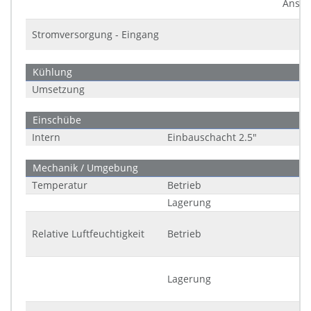
Ansch
Stromversorgung - Eingang
Kühlung
Umsetzung
Einschübe
Intern
Einbauschacht 2.5"
Mechanik / Umgebung
Temperatur
Betrieb
Lagerung
Relative Luftfeuchtigkeit
Betrieb
Lagerung