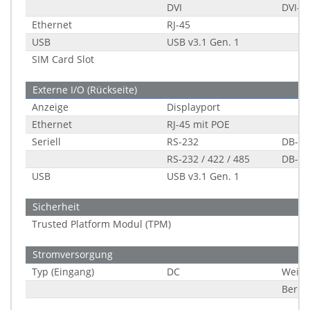
DVI
DVI-D 
Ethernet
RJ-45
USB
USB v3.1 Gen. 1
SIM Card Slot
Externe I/O (Rückseite)
Anzeige
Displayport
Ethernet
RJ-45 mit POE
Seriell
RS-232
DB-9
RS-232 / 422 / 485
DB-9
USB
USB v3.1 Gen. 1
Sicherheit
Trusted Platform Modul (TPM)
Stromversorgung
Typ (Eingang)
DC
Weitb
Berei