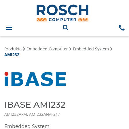
Toggle
navigation
Produkte
Embedded Computer
Embedded System
AMI232
IBASE AMI232
AMI232AFM, AMI232AFM-217
Embedded System