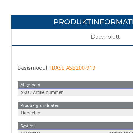
PRODUKTINFORMAT
Datenblatt
Basismodul:
IBASE ASB200-919
Allgemein
SKU / Artikelnummer
Produktgrunddaten
Hersteller
System