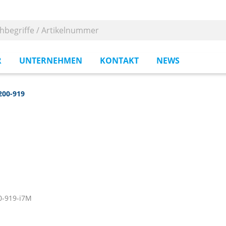
R
UNTERNEHMEN
KONTAKT
NEWS
200-919
0-919-i7M