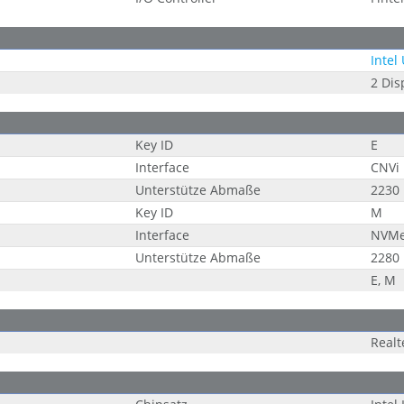
Intel
2 Dis
Key ID
E
Interface
CNVi
Unterstütze Abmaße
2230
Key ID
M
Interface
NVM
Unterstütze Abmaße
2280
E, M
Realt