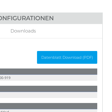
ONFIGURATIONEN
Downloads
Datenblatt Download (PDF)
00-919
E