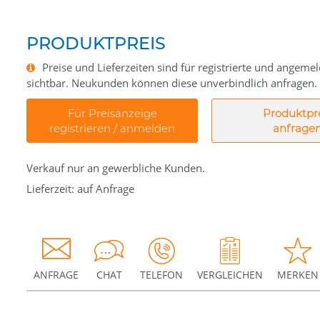
PRODUKTPREIS
Preise und Lieferzeiten sind für registrierte und angem
sichtbar. Neukunden können diese unverbindlich anfragen.
Für Preisanzeige
Produktpr
registrieren / anmelden
anfrage
Verkauf nur an gewerbliche Kunden.
Lieferzeit: auf Anfrage
ANFRAGE
CHAT
TELEFON
VERGLEICHEN
MERKEN