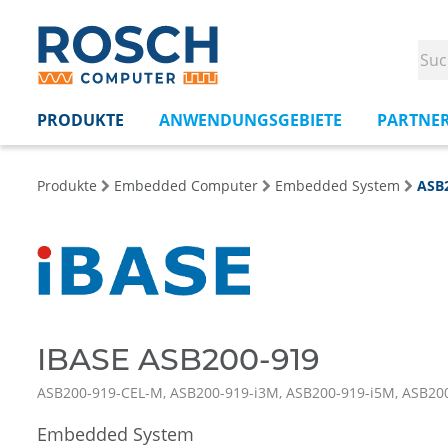
PRODUKTE
ANWENDUNGSGEBIETE
PARTNE
Produkte
Embedded Computer
Embedded System
ASB
IBASE ASB200-919
ASB200-919-CEL-M, ASB200-919-i3M, ASB200-919-i5M, ASB20
Embedded System