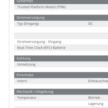
Sicherheit
Trusted Platform Modul (TPM)
Stromversorgung
Typ (Eingang)
DC
Stromversorgung - Eingang
Real-Time Clock (RTC) Batterie
Kühlung
Umsetzung
Einschübe
Intern
Einbauschac
Mechanik / Umgebung
Temperatur
Betrieb
Lagerung