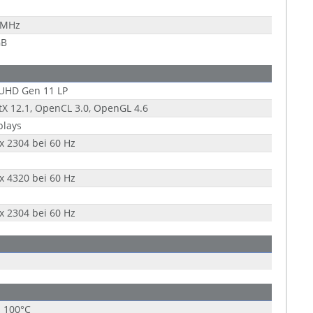
 MHz
GB
 UHD Gen 11 LP
tX 12.1, OpenCL 3.0, OpenGL 4.6
plays
x 2304 bei 60 Hz
x 4320 bei 60 Hz
x 2304 bei 60 Hz
s 100°C