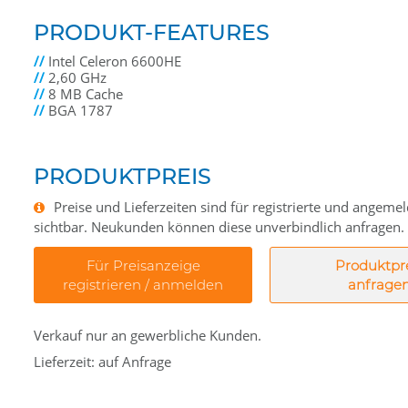
PRODUKT-FEATURES
//
Intel Celeron 6600HE
//
2,60 GHz
//
8 MB Cache
//
BGA 1787
PRODUKTPREIS
Preise und Lieferzeiten sind für registrierte und angem
sichtbar. Neukunden können diese unverbindlich anfragen.
Für Preisanzeige
Produktpr
registrieren / anmelden
anfrage
Verkauf nur an gewerbliche Kunden.
Lieferzeit: auf Anfrage