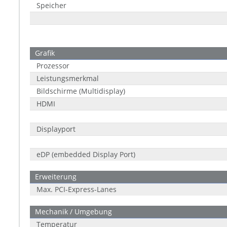
Speicher
Grafik
Prozessor
Leistungsmerkmal
Bildschirme (Multidisplay)
HDMI
Displayport
eDP (embedded Display Port)
Erweiterung
Max. PCI-Express-Lanes
Mechanik / Umgebung
Temperatur