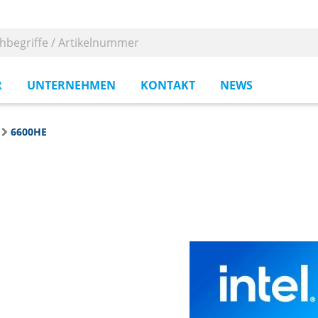
R
UNTERNEHMEN
KONTAKT
NEWS
6600HE