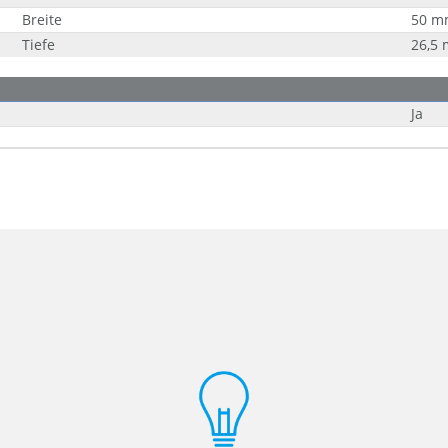
Breite
50 m
Tiefe
26,5
Ja