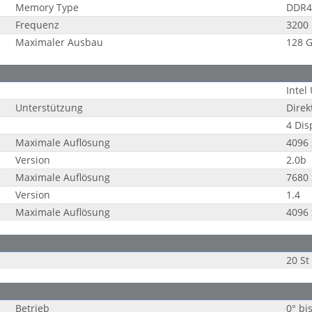
Memory Type
DDR4
Frequenz
3200
Maximaler Ausbau
128 
Intel
Unterstützung
Direk
4 Dis
Maximale Auflösung
4096 
Version
2.0b
Maximale Auflösung
7680 
Version
1.4
Maximale Auflösung
4096 
20 St
Betrieb
0° bi