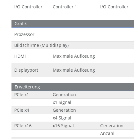
I/O Controller
Controller 1
I/O Controller
Grafik
Prozessor
Bildschirme (Multidisplay)
HDMI
Maximale Auflösung
Displayport
Maximale Auflösung
Erweiterung
PCIe x1
Generation
x1 Signal
PCIe x4
Generation
x4 Signal
PCIe x16
x16 Signal
Generation
Anzahl