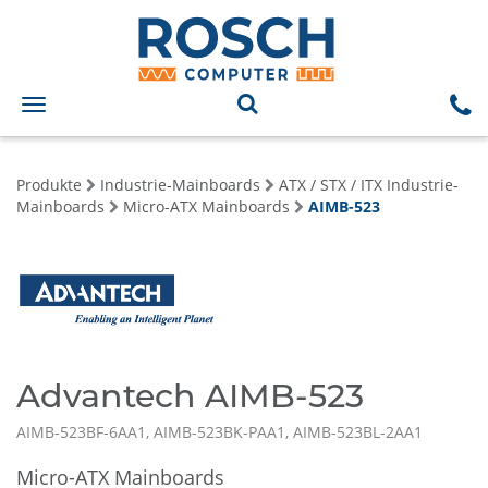
Toggle
navigation
Produkte
Industrie-Mainboards
ATX / STX / ITX Industrie-
Mainboards
Micro-ATX Mainboards
AIMB-523
Advantech AIMB-523
AIMB-523BF-6AA1, AIMB-523BK-PAA1, AIMB-523BL-2AA1
Micro-ATX Mainboards