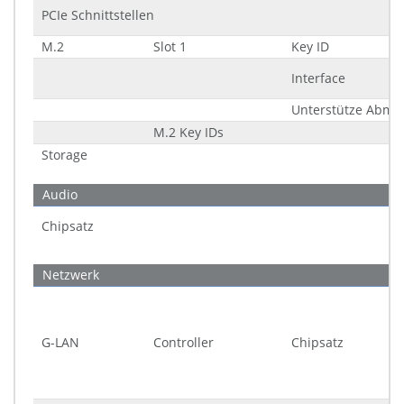
PCIe Schnittstellen
M.2
Slot 1
Key ID
Interface
Unterstütze Abma
M.2 Key IDs
Storage
Audio
Chipsatz
Netzwerk
G-LAN
Controller
Chipsatz