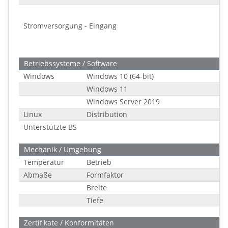
Stromversorgung - Eingang
Betriebssysteme / Software
Windows
Windows 10 (64-bit)
Windows 11
Windows Server 2019
Linux
Distribution
Unterstützte BS
Mechanik / Umgebung
Temperatur
Betrieb
Abmaße
Formfaktor
Breite
Tiefe
Zertifikate / Konformitäten