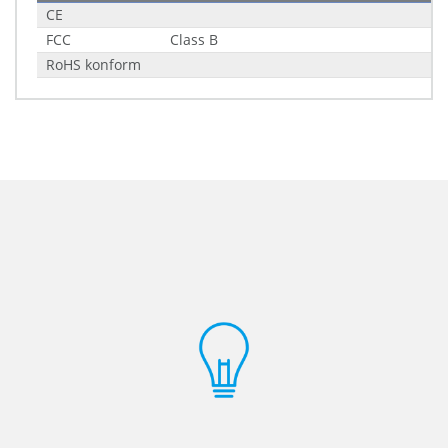
CE
FCC
Class B
RoHS konform