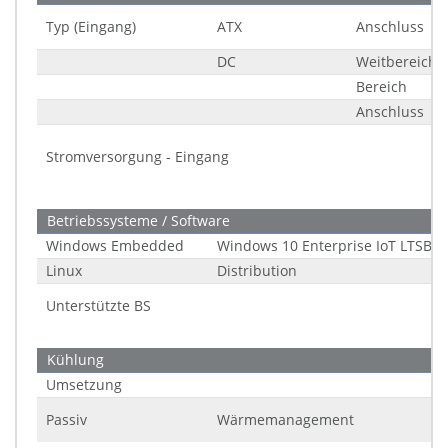
Typ (Eingang)
ATX
Anschluss
DC
Weitbereich
Bereich
Anschluss
Stromversorgung - Eingang
Betriebssysteme / Software
Windows Embedded
Windows 10 Enterprise IoT LTSB (2
Linux
Distribution
Unterstützte BS
Kühlung
Umsetzung
Passiv
Wärmemanagement