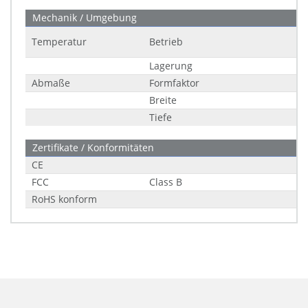
Mechanik / Umgebung
Temperatur
Betrieb
Lagerung
Abmaße
Formfaktor
Breite
Tiefe
Zertifikate / Konformitäten
CE
FCC
Class B
RoHS konform