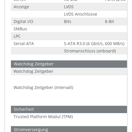
Anzeige
LVDS
LVDS Anschlüsse
Digital I/O
Bits
8-Bit
SMBus
LPC
Serial-ATA
S-ATA R3.0 (6 Gbit/s, 600 MB/s)
Stromanschluss (onboard)
Watchdog Zeitgeber
Watchdog Zeitgeber
Watchdog Zeitgeber (Intervall)
Sicherheit
Trusted Platform Modul (TPM)
Stromversorgung