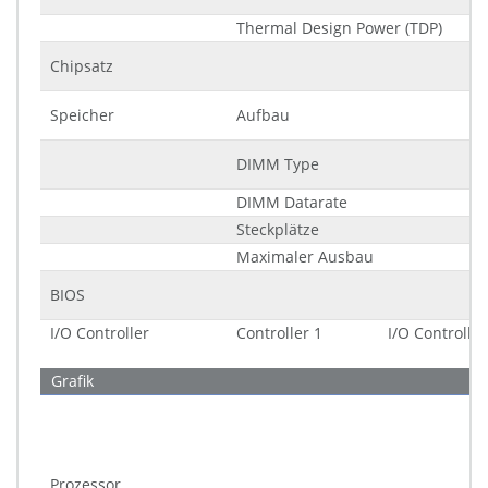
Thermal Design Power (TDP)
Chipsatz
Speicher
Aufbau
DIMM Type
DIMM Datarate
Steckplätze
Maximaler Ausbau
BIOS
I/O Controller
Controller 1
I/O Controller
Grafik
Prozessor