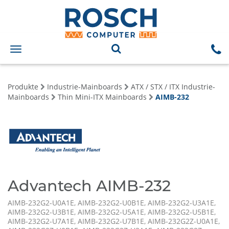
Toggle
navigation
Produkte
Industrie-Mainboards
ATX / STX / ITX Industrie-
Mainboards
Thin Mini-ITX Mainboards
AIMB-232
Advantech AIMB-232
AIMB-232G2-U0A1E, AIMB-232G2-U0B1E, AIMB-232G2-U3A1E,
AIMB-232G2-U3B1E, AIMB-232G2-U5A1E, AIMB-232G2-U5B1E,
AIMB-232G2-U7A1E, AIMB-232G2-U7B1E, AIMB-232G2Z-U0A1E,