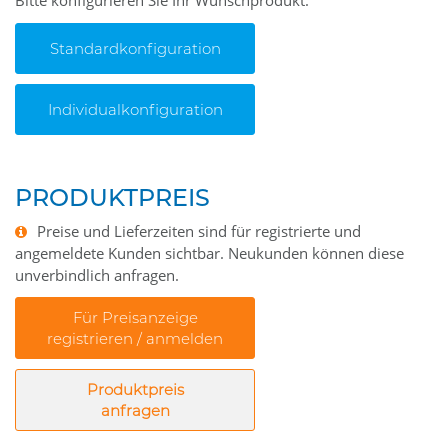
Bitte konfigurieren Sie Ihr Wunschprodukt.
Standardkonfiguration
Individualkonfiguration
PRODUKTPREIS
Preise und Lieferzeiten sind für registrierte und
angemeldete Kunden sichtbar. Neukunden können diese
unverbindlich anfragen.
Für Preisanzeige
registrieren / anmelden
Produktpreis
anfragen