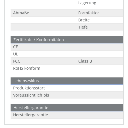
Lagerung
Abmaße
Formfaktor
Breite
Tiefe
Zertifikate / Konformitäten
CE
UL
FCC
Class B
RoHS konform
Lebenszyklus
Produktionsstart
Voraussichtlich bis
Herstellergarantie
Herstellergarantie