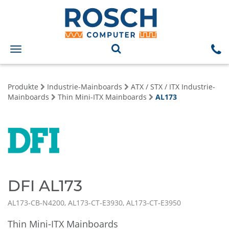
Toggle
navigation
Produkte
Industrie-Mainboards
ATX / STX / ITX Industrie-
Mainboards
Thin Mini-ITX Mainboards
AL173
DFI AL173
AL173-CB-N4200, AL173-CT-E3930, AL173-CT-E3950
Thin Mini-ITX Mainboards