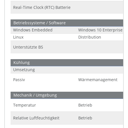
Real-Time Clock (RTC) Batterie
Betriebssysteme / Software
Windows Embedded
Windows 10 Enterprise Io
Linux
Distribution
Unterstützte BS
Kühlung
Umsetzung
Passiv
Wärmemanagement
Mechanik / Umgebung
Temperatur
Betrieb
Relative Luftfeuchtigkeit
Betrieb