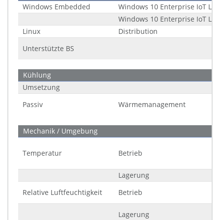
Windows Embedded
Windows 10 Enterprise IoT LTS
Windows 10 Enterprise IoT LTS
Linux
Distribution
Unterstützte BS
Kühlung
Umsetzung
Passiv
Wärmemanagement
Mechanik / Umgebung
Temperatur
Betrieb
Lagerung
Relative Luftfeuchtigkeit
Betrieb
Lagerung