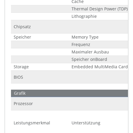
Cache
Thermal Design Power (TDP)
Lithographie
Chipsatz
Speicher
Memory Type
Frequenz
Maximaler Ausbau
Speicher onBoard
Storage
Embedded MultiMedia Card (
BIOS
Grafik
Prozessor
Leistungsmerkmal
Unterstützung