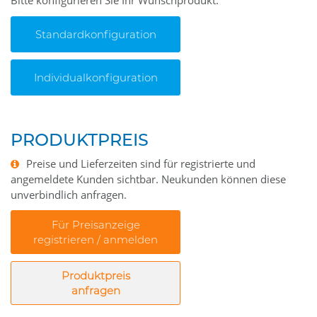
Bitte konfigurieren Sie Ihr Wunschprodukt.
Standardkonfiguration
Individualkonfiguration
PRODUKTPREIS
Preise und Lieferzeiten sind für registrierte und
angemeldete Kunden sichtbar. Neukunden können diese
unverbindlich anfragen.
Für Preisanzeige
registrieren / anmelden
Produktpreis
anfragen