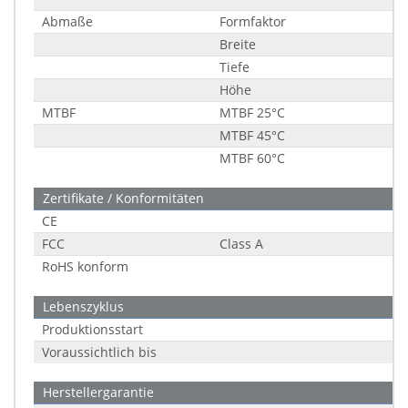
Abmaße
Formfaktor
Breite
Tiefe
Höhe
MTBF
MTBF 25°C
MTBF 45°C
MTBF 60°C
Zertifikate / Konformitäten
CE
FCC
Class A
RoHS konform
Lebenszyklus
Produktionsstart
Voraussichtlich bis
Herstellergarantie