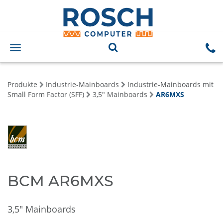
Toggle
navigation
Produkte
Industrie-Mainboards
Industrie-Mainboards mit
Small Form Factor (SFF)
3,5" Mainboards
AR6MXS
BCM AR6MXS
3,5" Mainboards