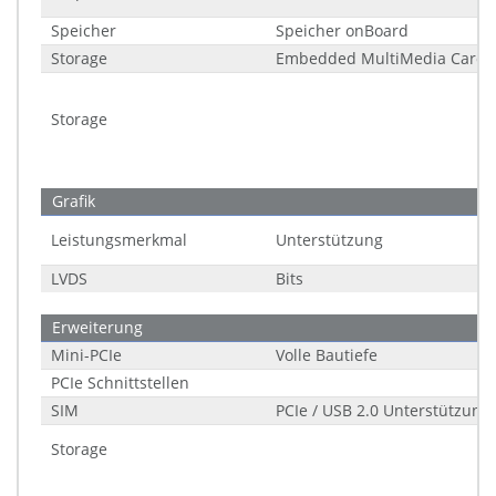
Speicher
Speicher onBoard
Storage
Embedded MultiMedia Card 
Storage
Grafik
Leistungsmerkmal
Unterstützung
LVDS
Bits
Erweiterung
Mini-PCIe
Volle Bautiefe
PCIe Schnittstellen
SIM
PCIe / USB 2.0 Unterstützung
Storage