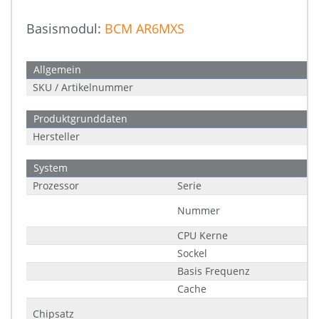
Basismodul:
BCM AR6MXS
Allgemein
SKU / Artikelnummer
Produktgrunddaten
Hersteller
System
Prozessor
Serie
Nummer
CPU Kerne
Sockel
Basis Frequenz
Cache
Chipsatz