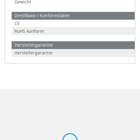
Gewicht
Zertifikate / Konformitäten
CE
RoHS konform
Herstellergarantie
Herstellergarantie