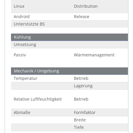
Linux
Distribution
Android
Release
Unterstützte BS
Kühlung
Umsetzung
Passiv
Wärmemanagement
Mechanik / Umgebung
Temperatur
Betrieb
Lagerung
Relative Luftfeuchtigkeit
Betrieb
Abmaße
Formfaktor
Breite
Tiefe