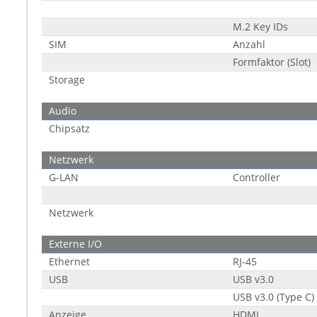
M.2 Key IDs
SIM
Anzahl
Formfaktor (Slot)
Storage
Audio
Chipsatz
Netzwerk
G-LAN
Controller
Netzwerk
Externe I/O
Ethernet
RJ-45
USB
USB v3.0
USB v3.0 (Type C)
Anzeige
HDMI