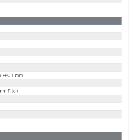
n FPC 1 mm
mm Pitch