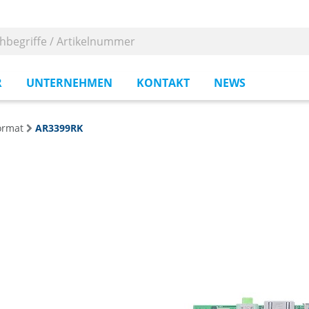
R
UNTERNEHMEN
KONTAKT
NEWS
ormat
AR3399RK