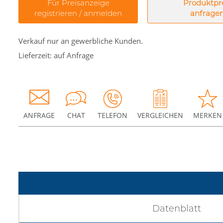
Für Preisanzeige
Produktpr
registrieren / anmelden
anfrage
Verkauf nur an gewerbliche Kunden.
Lieferzeit: auf Anfrage
ANFRAGE
CHAT
TELEFON
VERGLEICHEN
MERKEN
Datenblatt