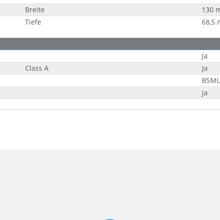
Breite
130 
Tiefe
68,5
Ja
Class A
Ja
BSMI,
Ja