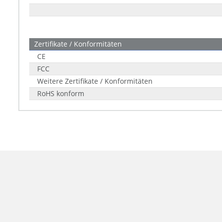
Zertifikate / Konformitäten
CE
FCC
Weitere Zertifikate / Konformitäten
RoHS konform