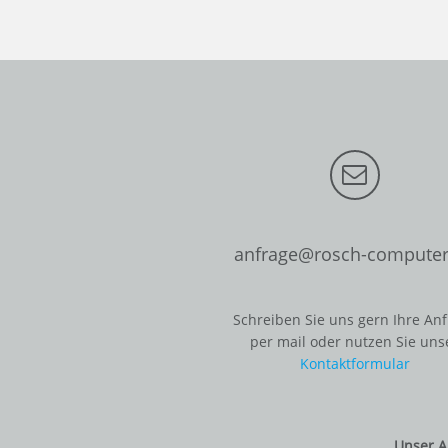
anfrage@rosch-computer
Schreiben Sie uns gern Ihre An
per mail oder nutzen Sie uns
Kontaktformular
Unser A