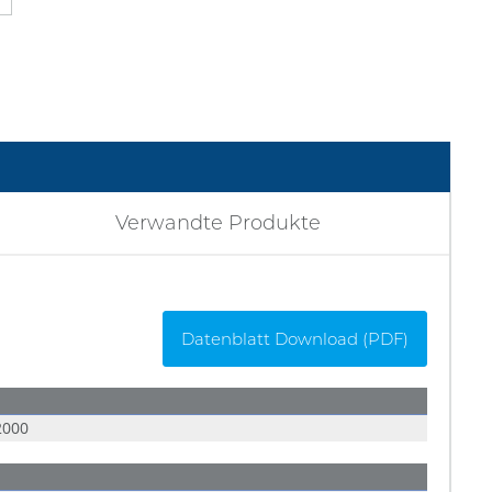
Verwandte Produkte
Datenblatt Download (PDF)
2000