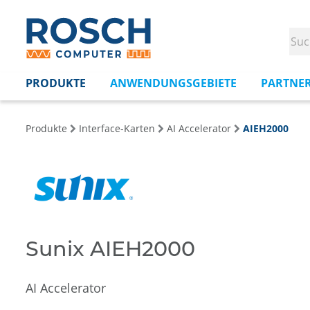
PRODUKTE
ANWENDUNGSGEBIETE
PARTNE
Produkte
Interface-Karten
AI Accelerator
AIEH2000
Sunix AIEH2000
AI Accelerator