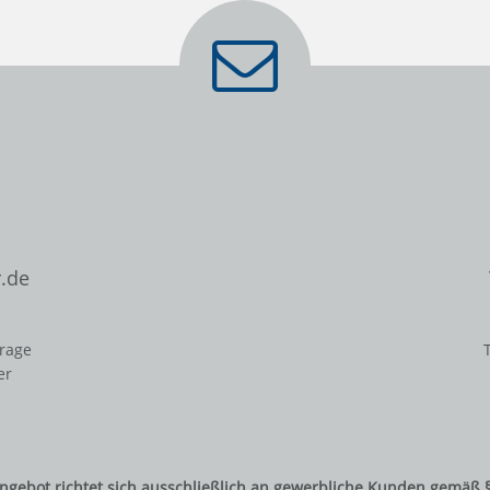
.de
frage
er
ngebot richtet sich ausschließlich an gewerbliche Kunden gemäß 