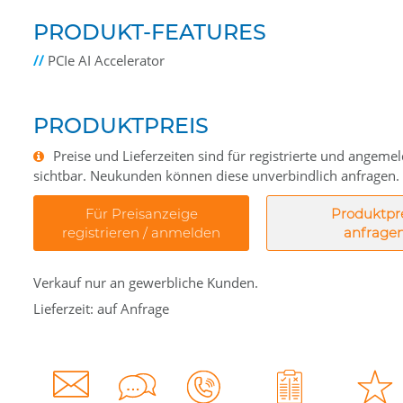
PRODUKT-FEATURES
//
PCIe AI Accelerator
PRODUKTPREIS
Preise und Lieferzeiten sind für registrierte und angem
sichtbar. Neukunden können diese unverbindlich anfragen.
Für Preisanzeige
Produktpr
registrieren / anmelden
anfrage
Verkauf nur an gewerbliche Kunden.
Lieferzeit: auf Anfrage