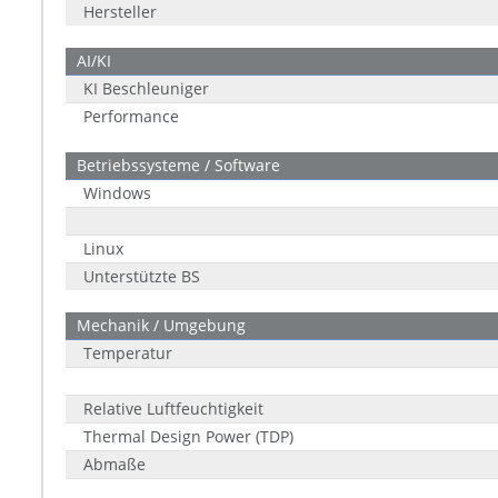
Hersteller
AI/KI
KI Beschleuniger
Performance
Betriebssysteme / Software
Windows
Linux
Unterstützte BS
Mechanik / Umgebung
Temperatur
Relative Luftfeuchtigkeit
Thermal Design Power (TDP)
Abmaße