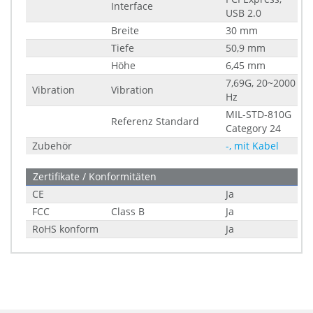
Interface
USB 2.0
Breite
30 mm
Tiefe
50,9 mm
Höhe
6,45 mm
7,69G, 20~2000
Vibration
Vibration
Hz
MIL-STD-810G
Referenz Standard
Category 24
Zubehör
-, mit Kabel
Zertifikate / Konformitäten
CE
Ja
FCC
Class B
Ja
RoHS konform
Ja