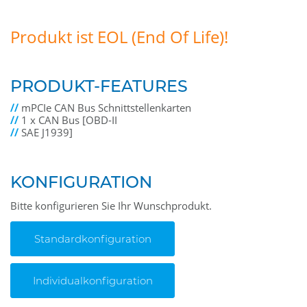
Produkt ist EOL (End Of Life)!
PRODUKT-FEATURES
//
mPCIe CAN Bus Schnittstellenkarten
//
1 x CAN Bus [OBD-II
//
SAE J1939]
KONFIGURATION
Bitte konfigurieren Sie Ihr Wunschprodukt.
Standardkonfiguration
Individualkonfiguration