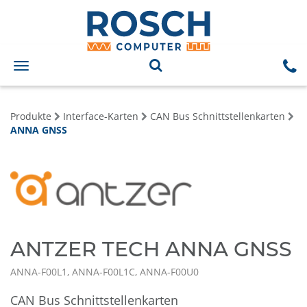
Toggle
navigation
Produkte
Interface-Karten
CAN Bus Schnittstellenkarten
ANNA GNSS
ANTZER TECH ANNA GNSS
ANNA-F00L1, ANNA-F00L1C, ANNA-F00U0
CAN Bus Schnittstellenkarten