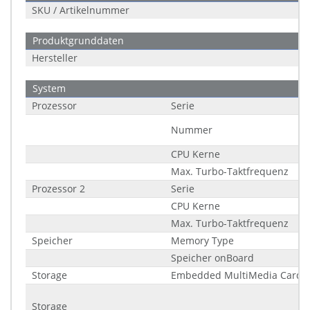
SKU / Artikelnummer
Produktgrunddaten
Hersteller
System
Prozessor
Serie
Nummer
CPU Kerne
Max. Turbo-Taktfrequenz
Prozessor 2
Serie
CPU Kerne
Max. Turbo-Taktfrequenz
Speicher
Memory Type
Speicher onBoard
Storage
Embedded MultiMedia Card 
Storage