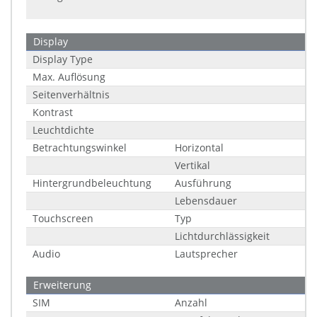
Display
Display Type
Max. Auflösung
Seitenverhältnis
Kontrast
Leuchtdichte
Betrachtungswinkel
Horizontal
Vertikal
Hintergrundbeleuchtung
Ausführung
Lebensdauer
Touchscreen
Typ
Lichtdurchlässigkeit
Audio
Lautsprecher
Erweiterung
SIM
Anzahl