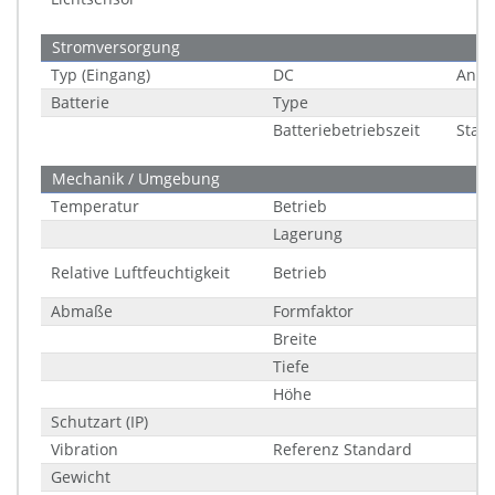
Stromversorgung
Typ (Eingang)
DC
Ansc
Batterie
Type
Batteriebetriebszeit
Stan
Mechanik / Umgebung
Temperatur
Betrieb
Lagerung
Relative Luftfeuchtigkeit
Betrieb
Abmaße
Formfaktor
Breite
Tiefe
Höhe
Schutzart (IP)
Vibration
Referenz Standard
Gewicht