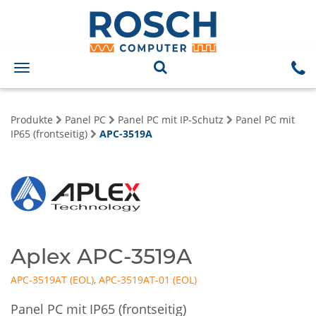
Toggle
navigation
Produkte
Panel PC
Panel PC mit IP-Schutz
Panel PC mit
IP65 (frontseitig)
APC-3519A
Aplex APC-3519A
APC-3519AT
,
APC-3519AT-01
Panel PC mit IP65 (frontseitig)