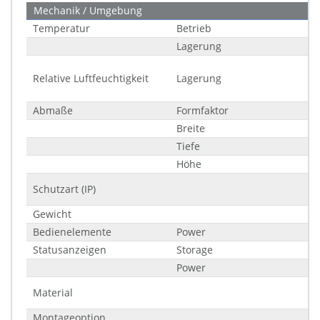
Mechanik / Umgebung
Temperatur
Betrieb
Lagerung
Relative Luftfeuchtigkeit
Lagerung
Abmaße
Formfaktor
Breite
Tiefe
Höhe
Schutzart (IP)
Gewicht
Bedienelemente
Power
Statusanzeigen
Storage
Power
Material
Montageoption