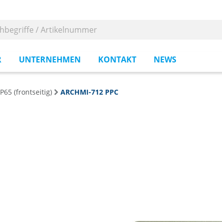
R
UNTERNEHMEN
KONTAKT
NEWS
P65 (frontseitig)
ARCHMI-712 PPC