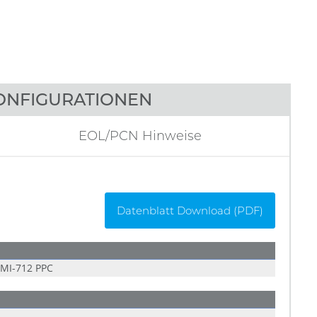
ONFIGURATIONEN
EOL/PCN Hinweise
Datenblatt Download (PDF)
MI-712 PPC