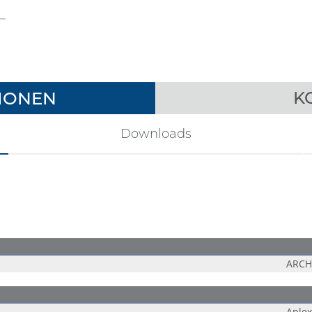
IONEN
K
Downloads
ARCH
Aplex