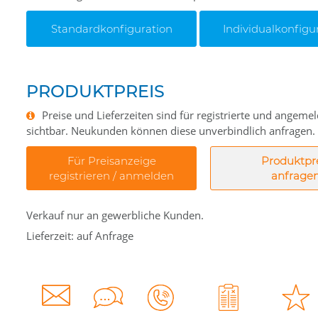
Standardkonfiguration
Individualkonfigu
PRODUKTPREIS
Preise und Lieferzeiten sind für registrierte und angem
sichtbar. Neukunden können diese unverbindlich anfragen.
Für Preisanzeige
Produktpr
registrieren / anmelden
anfrage
Verkauf nur an gewerbliche Kunden.
Lieferzeit: auf Anfrage