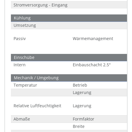
Stromversorgung - Eingang
Kühlung
Umsetzung
Passiv
Wärmemanagement
Einschübe
Intern
Einbauschacht 2.5"
Mechanik / Umgebung
Temperatur
Betrieb
Lagerung
Relative Luftfeuchtigkeit
Lagerung
Abmaße
Formfaktor
Breite