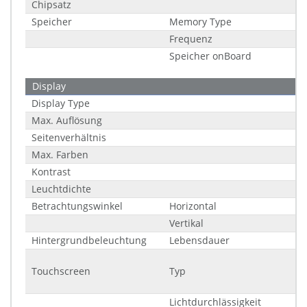
Chipsatz
Speicher
Memory Type
Frequenz
Speicher onBoard
Display
Display Type
Max. Auflösung
Seitenverhältnis
Max. Farben
Kontrast
Leuchtdichte
Betrachtungswinkel
Horizontal
Vertikal
Hintergrundbeleuchtung
Lebensdauer
Touchscreen
Typ
Lichtdurchlässigkeit