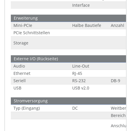
Interface
Erweiterung
Mini-PCIe
Halbe Bautiefe
Anzahl
PCIe Schnittstellen
Storage
Externe I/O (Rückseite)
Audio
Line-Out
Ethernet
RJ-45
Seriell
RS-232
DB-9
USB
USB v2.0
Stromversorgung
Typ (Eingang)
DC
Weitberei
Bereich
Anschluss