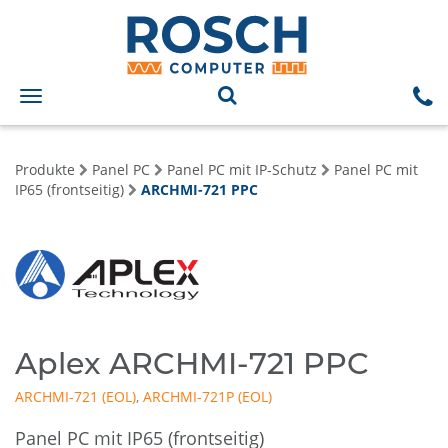
Toggle
navigation
Produkte
Panel PC
Panel PC mit IP-Schutz
Panel PC mit
IP65 (frontseitig)
ARCHMI-721 PPC
Aplex ARCHMI-721 PPC
ARCHMI-721
,
ARCHMI-721P
Panel PC mit IP65 (frontseitig)