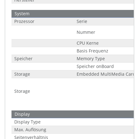
System
Prozessor
Serie
Nummer
CPU Kerne
Basis Frequenz
Speicher
Memory Type
Speicher onBoard
Storage
Embedded MultiMedia Card 
Storage
Display
Display Type
Max. Auflösung
Seitenverhältnis