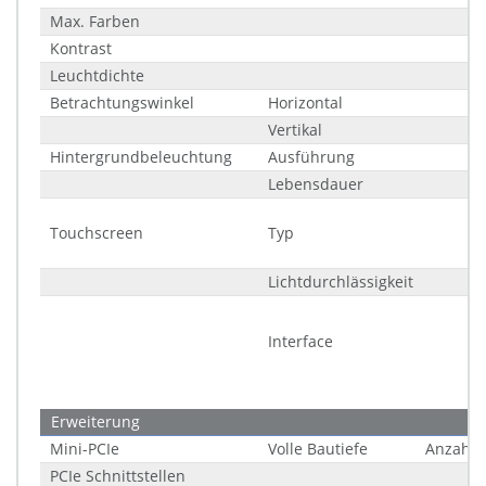
Max. Farben
Kontrast
Leuchtdichte
Betrachtungswinkel
Horizontal
Vertikal
Hintergrundbeleuchtung
Ausführung
Lebensdauer
Touchscreen
Typ
Lichtdurchlässigkeit
Interface
Erweiterung
Mini-PCIe
Volle Bautiefe
Anzahl
PCIe Schnittstellen