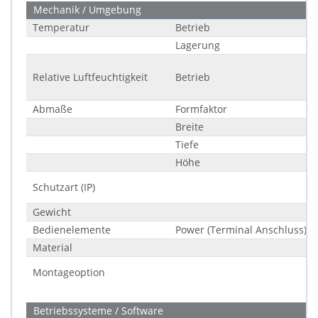
Mechanik / Umgebung
Temperatur
Betrieb
Lagerung
Relative Luftfeuchtigkeit
Betrieb
Abmaße
Formfaktor
Breite
Tiefe
Höhe
Schutzart (IP)
Gewicht
Bedienelemente
Power (Terminal Anschluss)
Material
Montageoption
Betriebssysteme / Software