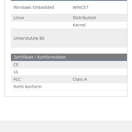
Windows Embedded
WINCE7
Linux
Distribution
Kernel
Unterstützte BS
Zertifikate / Konformitäten
CE
UL
FCC
Class A
RoHS konform