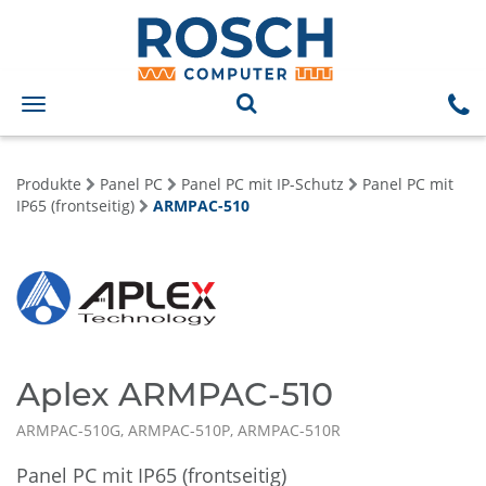
Toggle
navigation
Produkte
Panel PC
Panel PC mit IP-Schutz
Panel PC mit
IP65 (frontseitig)
ARMPAC-510
Aplex ARMPAC-510
ARMPAC-510G, ARMPAC-510P, ARMPAC-510R
Panel PC mit IP65 (frontseitig)