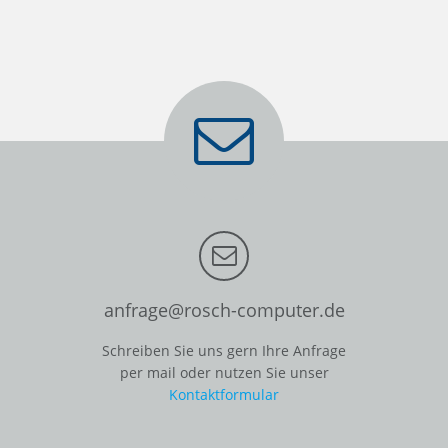
anfrage@rosch-computer.de
Schreiben Sie uns gern Ihre Anfrage
per mail oder nutzen Sie unser
Kontaktformular