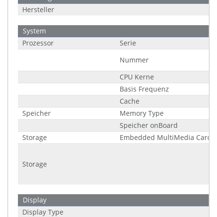
Hersteller
System
Prozessor
Serie
Nummer
CPU Kerne
Basis Frequenz
Cache
Speicher
Memory Type
Speicher onBoard
Storage
Embedded MultiMedia Card 
Storage
Display
Display Type