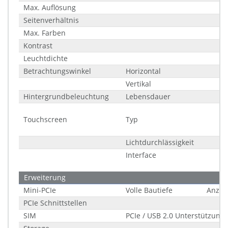
Max. Auflösung
Seitenverhältnis
Max. Farben
Kontrast
Leuchtdichte
Betrachtungswinkel
Horizontal
Vertikal
Hintergrundbeleuchtung
Lebensdauer
Touchscreen
Typ
Lichtdurchlässigkeit
Interface
Erweiterung
Mini-PCIe
Volle Bautiefe
Anzah
PCIe Schnittstellen
SIM
PCIe / USB 2.0 Unterstützung