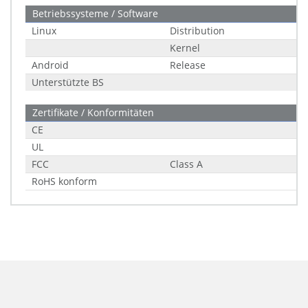
Betriebssysteme / Software
Linux
Distribution
Kernel
Android
Release
Unterstützte BS
Zertifikate / Konformitäten
CE
UL
FCC
Class A
RoHS konform