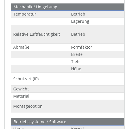
Mechanik / Umgebung
Temperatur
Betrieb
Lagerung
Relative Luftfeuchtigkeit
Betrieb
Abmaße
Formfaktor
Breite
Tiefe
Höhe
Schutzart (IP)
Gewicht
Material
Montageoption
Betriebssysteme / Software
Linux
Kernel