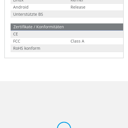
Android
Release
Unterstützte BS
Zertifikate / Konformitäten
CE
FCC
Class A
RoHS konform