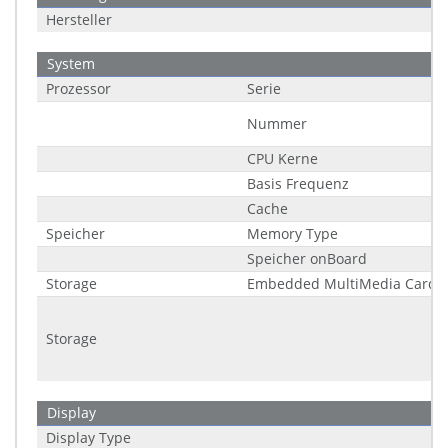
Hersteller
System
Prozessor
Serie
Nummer
CPU Kerne
Basis Frequenz
Cache
Speicher
Memory Type
Speicher onBoard
Storage
Embedded MultiMedia Card 
Storage
Display
Display Type