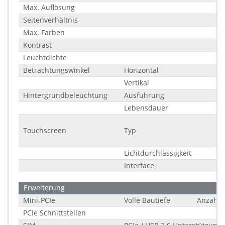
Max. Auflösung
Seitenverhältnis
Max. Farben
Kontrast
Leuchtdichte
Betrachtungswinkel
Horizontal
Vertikal
Hintergrundbeleuchtung
Ausführung
Lebensdauer
Touchscreen
Typ
Lichtdurchlässigkeit
Interface
Erweiterung
Mini-PCIe
Volle Bautiefe
Anzahl
PCIe Schnittstellen