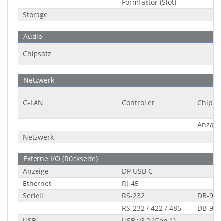
Formfaktor (Slot)
Storage
Audio
Chipsatz
Netzwerk
G-LAN
Controller
Chipsa
Anzahl
Netzwerk
Externe I/O (Rückseite)
Anzeige
DP USB-C
Ethernet
RJ-45
Seriell
RS-232
DB-9
RS-232 / 422 / 485
DB-9
USB
USB v3.2 (Gen 1)