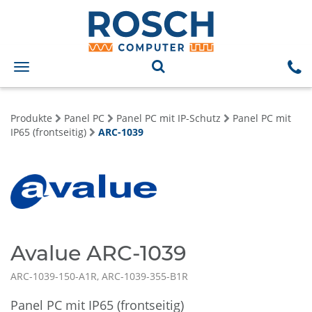
Toggle
navigation
Produkte
Panel PC
Panel PC mit IP-Schutz
Panel PC mit
IP65 (frontseitig)
ARC-1039
Avalue ARC-1039
ARC-1039-150-A1R, ARC-1039-355-B1R
Panel PC mit IP65 (frontseitig)