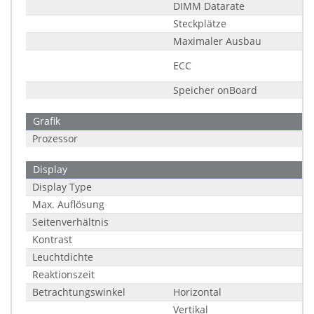
DIMM Datarate
Steckplätze
Maximaler Ausbau
ECC
Speicher onBoard
Grafik
Prozessor
Display
Display Type
Max. Auflösung
Seitenverhältnis
Kontrast
Leuchtdichte
Reaktionszeit
Betrachtungswinkel
Horizontal
Vertikal