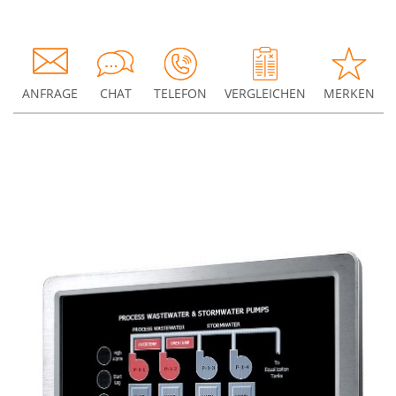
ANFRAGE
CHAT
TELEFON
VERGLEICHEN
MERKEN