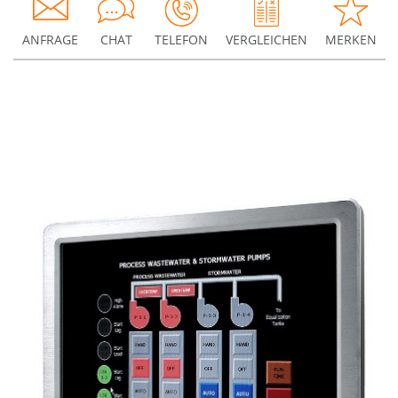
ANFRAGE
CHAT
TELEFON
VERGLEICHEN
MERKEN