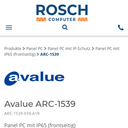
Toggle
navigation
Produkte
Panel PC
Panel PC mit IP-Schutz
Panel PC mit
IP65 (frontseitig)
ARC-1539
Avalue ARC-1539
ARC-1539-X74-A1R
Panel PC mit IP65 (frontseitig)