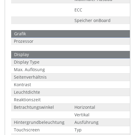
ECC
Speicher onBoard
Grafik
Prozessor
Display
Display Type
Max. Auflösung
Seitenverhältnis
Kontrast
Leuchtdichte
Reaktionszeit
Betrachtungswinkel
Horizontal
Vertikal
Hintergrundbeleuchtung
Ausführung
Touchscreen
Typ