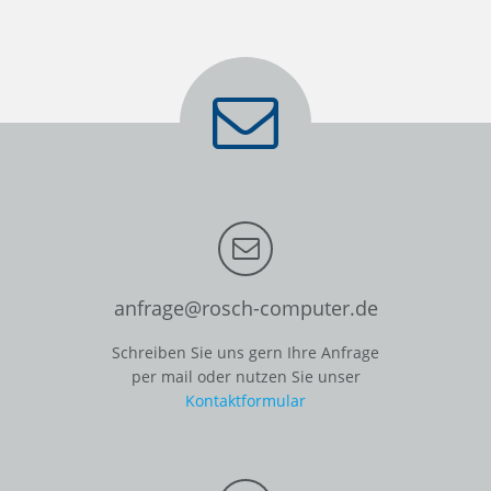
anfrage@rosch-computer.de
Schreiben Sie uns gern Ihre Anfrage
per mail oder nutzen Sie unser
Kontaktformular