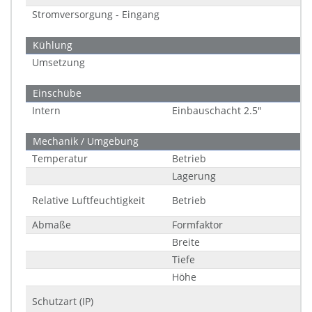
Stromversorgung - Eingang
Kühlung
Umsetzung
Einschübe
Intern
Einbauschacht 2.5"
Mechanik / Umgebung
Temperatur
Betrieb
Lagerung
Relative Luftfeuchtigkeit
Betrieb
Abmaße
Formfaktor
Breite
Tiefe
Höhe
Schutzart (IP)