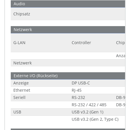
Audio
Chipsatz
Netzwerk
G-LAN
Controller
Chipsa
Anzahl
Netzwerk
Externe I/O (Rückseite)
Anzeige
DP USB-C
Ethernet
RJ-45
Seriell
RS-232
DB-9
RS-232 / 422 / 485
DB-9
USB
USB v3.2 (Gen 1)
USB v3.2 (Gen 2, Type C)