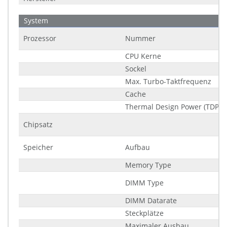
System
Prozessor
Nummer
CPU Kerne
Sockel
Max. Turbo-Taktfrequenz
Cache
Thermal Design Power (TDP)
Chipsatz
Speicher
Aufbau
Memory Type
DIMM Type
DIMM Datarate
Steckplätze
Maximaler Ausbau