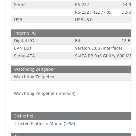
Seriell
RS-232
DB-9
RS-232 / 422 / 485
DB-9
USB
USB v3.0
Interne I/O
Digital I/O
Bits
12-Bit
CAN Bus
Version 2.0B (Interface)
Serial-ATA
S-ATA R3.0 (6 Gbit/s, 600 MB/s
Watchdog Zeitgeber
Watchdog Zeitgeber
Watchdog Zeitgeber (Intervall)
Sicherheit
Trusted Platform Modul (TPM)