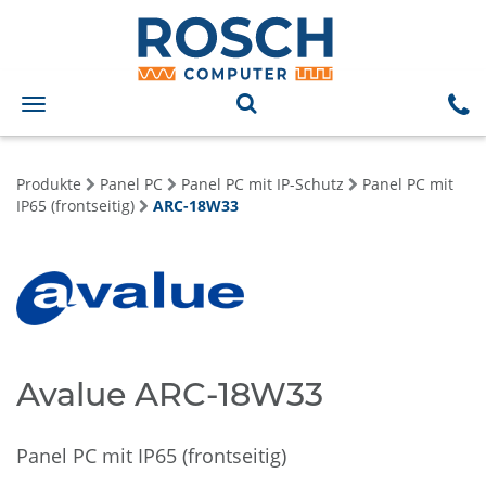
Toggle
navigation
Produkte
Panel PC
Panel PC mit IP-Schutz
Panel PC mit
IP65 (frontseitig)
ARC-18W33
Avalue ARC-18W33
Panel PC mit IP65 (frontseitig)