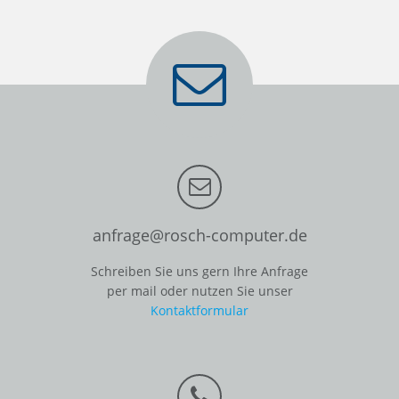
anfrage@rosch-computer.de
Schreiben Sie uns gern Ihre Anfrage
per mail oder nutzen Sie unser
Kontaktformular