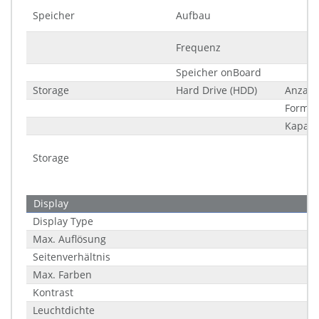
Speicher
Aufbau
Frequenz
Speicher onBoard
Storage
Hard Drive (HDD)
Anzahl
Formfa
Kapazi
Storage
Display
Display Type
Max. Auflösung
Seitenverhältnis
Max. Farben
Kontrast
Leuchtdichte