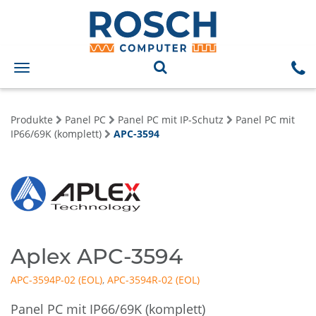
Toggle
navigation
Produkte
Panel PC
Panel PC mit IP-Schutz
Panel PC mit
IP66/69K (komplett)
APC-3594
Aplex APC-3594
APC-3594P-02
,
APC-3594R-02
Panel PC mit IP66/69K (komplett)