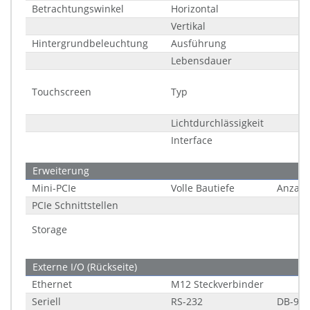
Betrachtungswinkel
Horizontal
Vertikal
Hintergrundbeleuchtung
Ausführung
Lebensdauer
Touchscreen
Typ
Lichtdurchlässigkeit
Interface
Erweiterung
Mini-PCIe
Volle Bautiefe
Anzahl
PCIe Schnittstellen
Storage
Externe I/O (Rückseite)
Ethernet
M12 Steckverbinder
Seriell
RS-232
DB-9