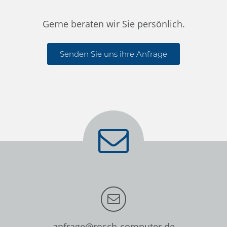
Gerne beraten wir Sie persönlich.
Senden Sie uns ihre Anfrage
anfrage@rosch-computer.de