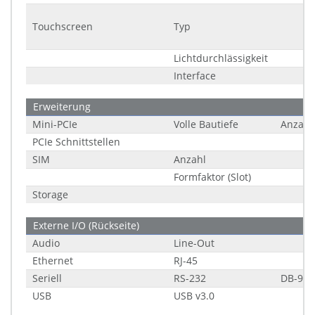
Touchscreen
Typ
Lichtdurchlässigkeit
Interface
Erweiterung
Mini-PCIe
Volle Bautiefe
Anzahl
PCIe Schnittstellen
SIM
Anzahl
Formfaktor (Slot)
Storage
Externe I/O (Rückseite)
Audio
Line-Out
Ethernet
RJ-45
Seriell
RS-232
DB-9
USB
USB v3.0