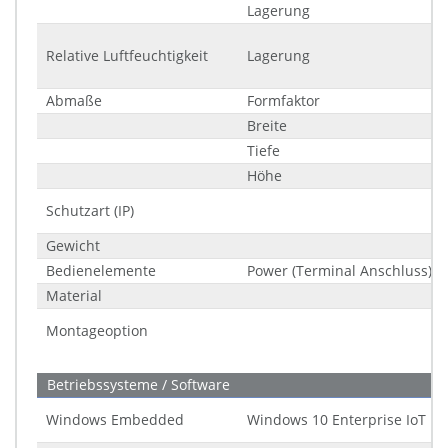
Lagerung
Relative Luftfeuchtigkeit
Lagerung
Abmaße
Formfaktor
Breite
Tiefe
Höhe
Schutzart (IP)
Gewicht
Bedienelemente
Power (Terminal Anschluss)
Material
Montageoption
Betriebssysteme / Software
Windows Embedded
Windows 10 Enterprise IoT LT