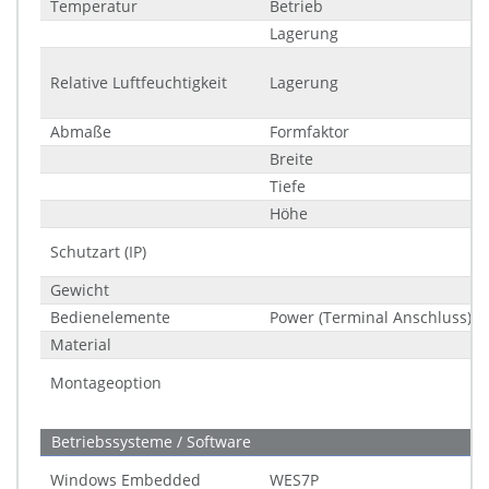
Temperatur
Betrieb
Lagerung
Relative Luftfeuchtigkeit
Lagerung
Abmaße
Formfaktor
Breite
Tiefe
Höhe
Schutzart (IP)
Gewicht
Bedienelemente
Power (Terminal Anschluss)
Material
Montageoption
Betriebssysteme / Software
Windows Embedded
WES7P