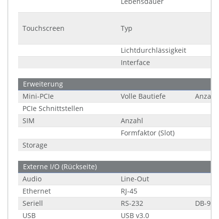
Lebensdauer
Touchscreen
Typ
Lichtdurchlässigkeit
Interface
Erweiterung
Mini-PCIe
Volle Bautiefe
Anzahl
PCIe Schnittstellen
SIM
Anzahl
Formfaktor (Slot)
Storage
Externe I/O (Rückseite)
Audio
Line-Out
Ethernet
RJ-45
Seriell
RS-232
DB-9
USB
USB v3.0