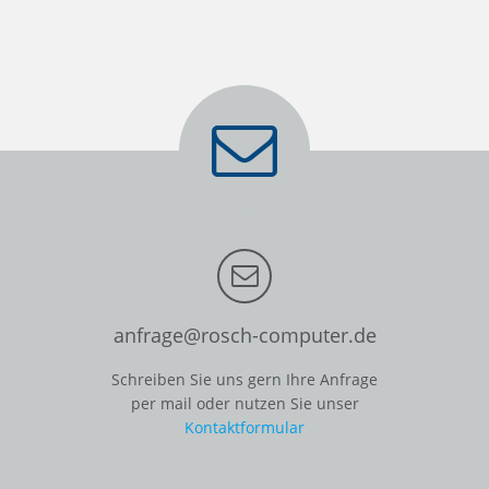
anfrage@rosch-computer.de
Schreiben Sie uns gern Ihre Anfrage
per mail oder nutzen Sie unser
Kontaktformular