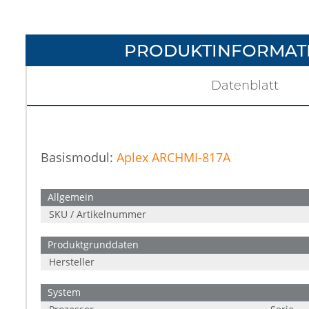
PRODUKTINFORMAT
Datenblatt
Basismodul:
Aplex ARCHMI-817A
Allgemein
SKU / Artikelnummer
Produktgrunddaten
Hersteller
System