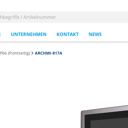
R
UNTERNEHMEN
KONTAKT
NEWS
P66 (frontseitig)
ARCHMI-817A