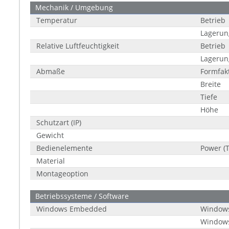
Mechanik / Umgebung
Temperatur
Betrieb
Lagerun
Relative Luftfeuchtigkeit
Betrieb
Lagerun
Abmaße
Formfak
Breite
Tiefe
Höhe
Schutzart (IP)
Gewicht
Bedienelemente
Power (
Material
Montageoption
Betriebssysteme / Software
Windows Embedded
Windows 
Windows 