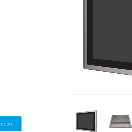
ration