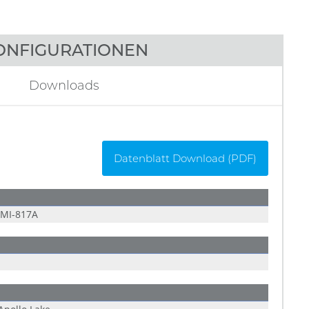
ONFIGURATIONEN
Downloads
Datenblatt Download (PDF)
MI-817A