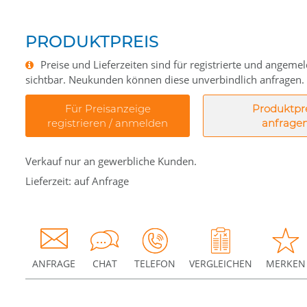
PRODUKTPREIS
Preise und Lieferzeiten sind für registrierte und angem
sichtbar. Neukunden können diese unverbindlich anfragen.
Für Preisanzeige
Produktpr
registrieren / anmelden
anfrage
Verkauf nur an gewerbliche Kunden.
Lieferzeit: auf Anfrage
ANFRAGE
CHAT
TELEFON
VERGLEICHEN
MERKEN