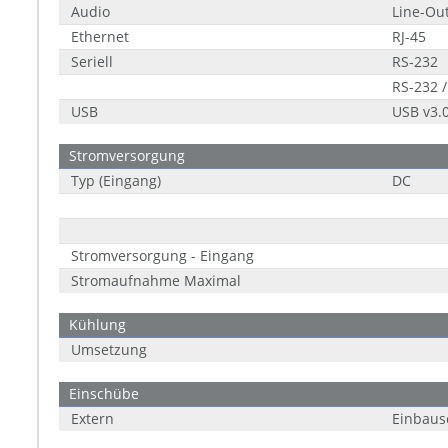
Audio
Line-Ou
Ethernet
RJ-45
Seriell
RS-232
RS-232 /
USB
USB v3.
Stromversorgung
Typ (Eingang)
DC
Stromversorgung - Eingang
Stromaufnahme Maximal
Kühlung
Umsetzung
Einschübe
Extern
Einbaus