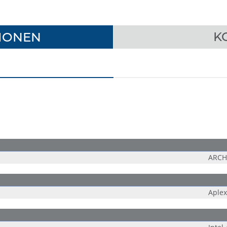
IONEN
K
ARCH
Aplex