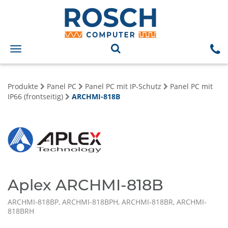
Toggle
navigation
Produkte
Panel PC
Panel PC mit IP-Schutz
Panel PC mit
IP66 (frontseitig)
ARCHMI-818B
Aplex ARCHMI-818B
ARCHMI-818BP, ARCHMI-818BPH, ARCHMI-818BR, ARCHMI-
818BRH