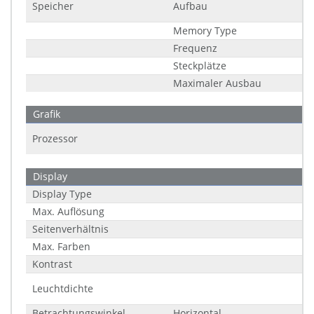
Speicher
Aufbau
Memory Type
Frequenz
Steckplätze
Maximaler Ausbau
Grafik
Prozessor
Display
Display Type
Max. Auflösung
Seitenverhältnis
Max. Farben
Kontrast
Leuchtdichte
Betrachtungswinkel
Horizontal