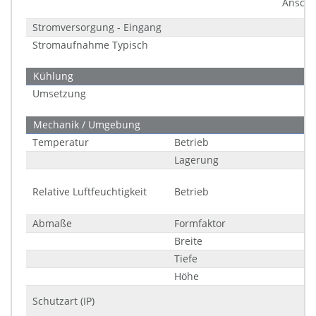
Anschl
Stromversorgung - Eingang
Stromaufnahme Typisch
Kühlung
Umsetzung
Mechanik / Umgebung
Temperatur
Betrieb
Lagerung
Relative Luftfeuchtigkeit
Betrieb
Abmaße
Formfaktor
Breite
Tiefe
Höhe
Schutzart (IP)