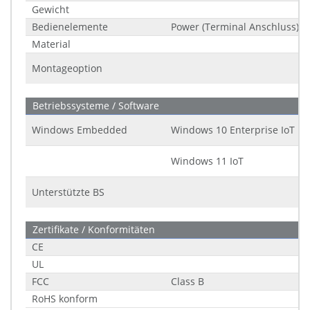
Gewicht
Bedienelemente
Power (Terminal Anschluss)
Material
Montageoption
Betriebssysteme / Software
Windows Embedded
Windows 10 Enterprise IoT LT
Windows 11 IoT
Unterstützte BS
Zertifikate / Konformitäten
CE
UL
FCC
Class B
RoHS konform