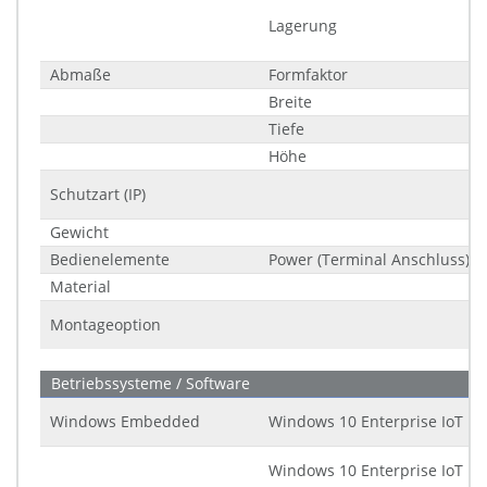
Lagerung
Abmaße
Formfaktor
Breite
Tiefe
Höhe
Schutzart (IP)
Gewicht
Bedienelemente
Power (Terminal Anschluss)
Material
Montageoption
Betriebssysteme / Software
Windows Embedded
Windows 10 Enterprise IoT LT
Windows 10 Enterprise IoT LT