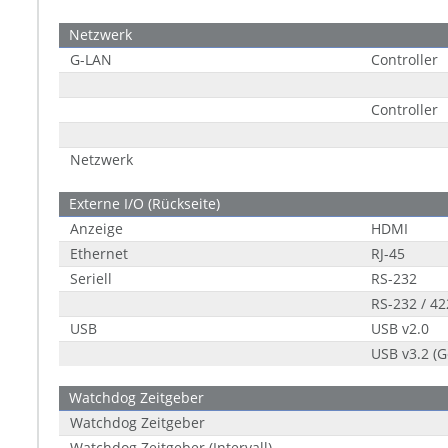
Netzwerk
G-LAN
Controller
Controller
Netzwerk
Externe I/O (Rückseite)
Anzeige
HDMI
Ethernet
RJ-45
Seriell
RS-232
RS-232 / 42
USB
USB v2.0
USB v3.2 (G
Watchdog Zeitgeber
Watchdog Zeitgeber
Watchdog Zeitgeber (Intervall)