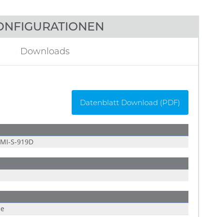
ONFIGURATIONEN
Downloads
Datenblatt Download (PDF)
MI-S-919D
le