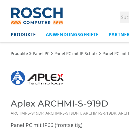
PRODUKTE
ANWENDUNGSGEBIETE
PARTNE
Produkte
Panel PC
Panel PC mit IP-Schutz
Panel PC mit I
Aplex ARCHMI-S-919D
ARCHMI-S-919DP, ARCHMI-S-919DPH, ARCHMI-S-919DR, ARC
Panel PC mit IP66 (frontseitig)