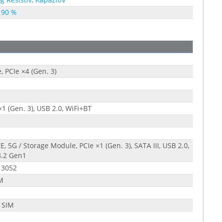
 90 %
 PCIe ×4 (Gen. 3)
×1 (Gen. 3), USB 2.0, WiFi+BT
E, 5G / Storage Module, PCIe ×1 (Gen. 3), SATA III, USB 2.0,
3.2 Gen1
 3052
 M
 SIM