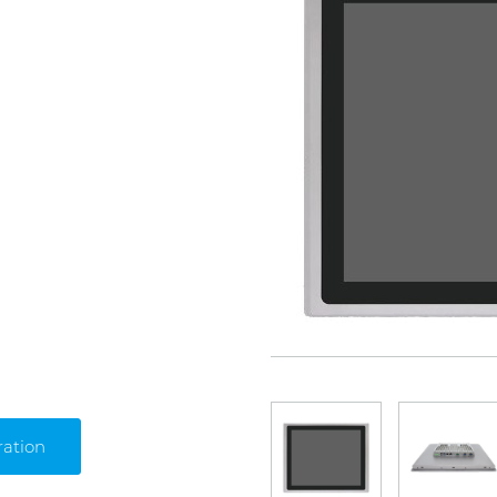
ration