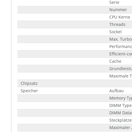
Serie
Nummer
CPU Kerne
Threads
Sockel
Max. Turbo
Performanc
Efficient-c
Cache
Grundleist
Maximale 
Chipsatz
Speicher
Aufbau
Memory Ty
DIMM Type
DIMM Data
Steckplätze
Maximaler