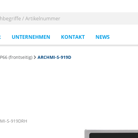
R
UNTERNEHMEN
KONTAKT
NEWS
P66 (frontseitig)
ARCHMI-S-919D
HMI-S-919DRH