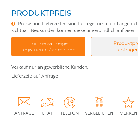
PRODUKTPREIS
Preise und Lieferzeiten sind für registrierte und angem
sichtbar. Neukunden können diese unverbindlich anfragen.
Für Preisanzeige
Produktpr
registrieren / anmelden
anfrage
Verkauf nur an gewerbliche Kunden.
Lieferzeit: auf Anfrage
ANFRAGE
CHAT
TELEFON
VERGLEICHEN
MERKEN