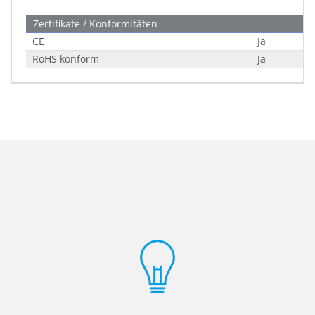
Zertifikate / Konformitäten
CE
Ja
RoHS konform
Ja