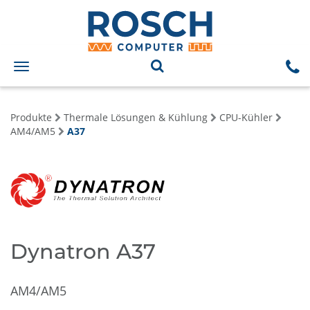
Toggle
navigation
Produkte
Thermale Lösungen & Kühlung
CPU-Kühler
AM4/AM5
A37
Dynatron A37
AM4/AM5