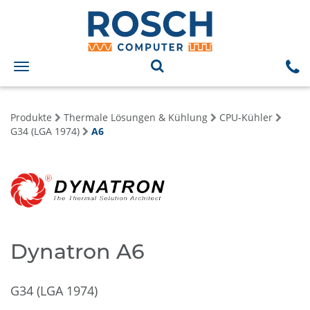
Toggle
navigation
Produkte
Thermale Lösungen & Kühlung
CPU-Kühler
G34 (LGA 1974)
A6
Dynatron A6
G34 (LGA 1974)