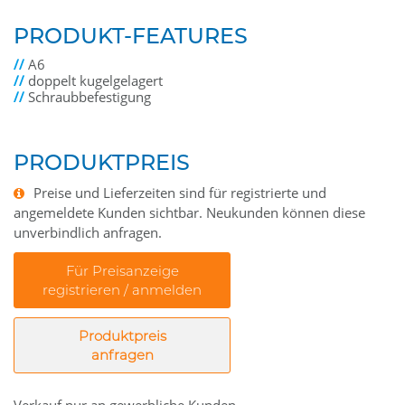
PRODUKT-FEATURES
//
A6
//
doppelt kugelgelagert
//
Schraubbefestigung
PRODUKTPREIS
Preise und Lieferzeiten sind für registrierte und
angemeldete Kunden sichtbar. Neukunden können diese
unverbindlich anfragen.
Für Preisanzeige
registrieren / anmelden
Produktpreis
anfragen