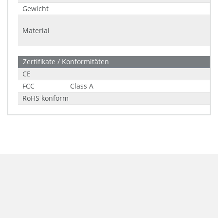
Gewicht
Material
Zertifikate / Konformitäten
CE
FCC
Class A
RoHS konform