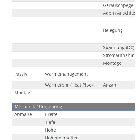
Geräuschpegel (b
Adern Anschluss
Belegung
Spannung (DC)
Stromaufnahme (
Montage
Passiv
Wärmemanagement
Wärmerohr (Heat Pipe)
Anzahl
Montage
Mechanik / Umgebung
Abmaße
Breite
Tiefe
Höhe
Höheneinheiten