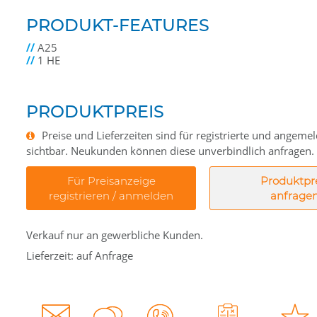
PRODUKT-FEATURES
//
A25
//
1 HE
PRODUKTPREIS
Preise und Lieferzeiten sind für registrierte und angem
sichtbar. Neukunden können diese unverbindlich anfragen.
Für Preisanzeige
Produktpr
registrieren / anmelden
anfrage
Verkauf nur an gewerbliche Kunden.
Lieferzeit: auf Anfrage