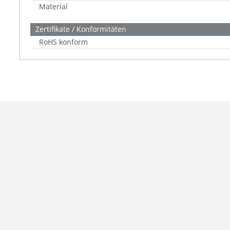
Material
Zertifikate / Konformitäten
RoHS konform