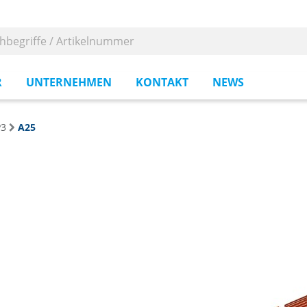
R
UNTERNEHMEN
KONTAKT
NEWS
P3
A25