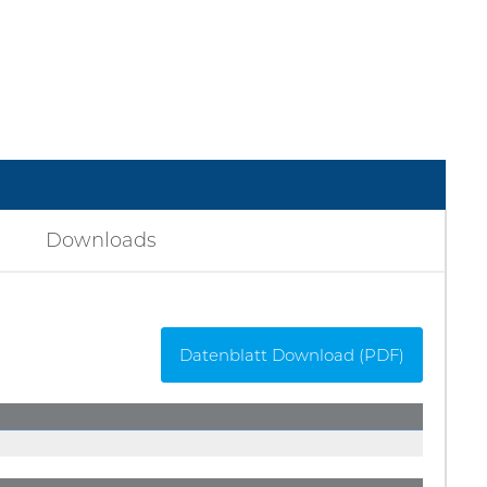
Downloads
Datenblatt Download (PDF)