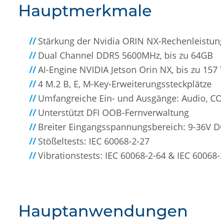
Hauptmerkmale
Stärkung der Nvidia ORIN NX-Rechenleistun
Dual Channel DDR5 5600MHz, bis zu 64GB
AI-Engine NVIDIA Jetson Orin NX, bis zu 157
4 M.2 B, E, M-Key-Erweiterungssteckplätze
Umfangreiche Ein- und Ausgänge: Audio, CO
Unterstützt DFI OOB-Fernverwaltung
Breiter Eingangsspannungsbereich: 9-36V D
Stößeltests: IEC 60068-2-27
Vibrationstests: IEC 60068-2-64 & IEC 60068-
Hauptanwendungen