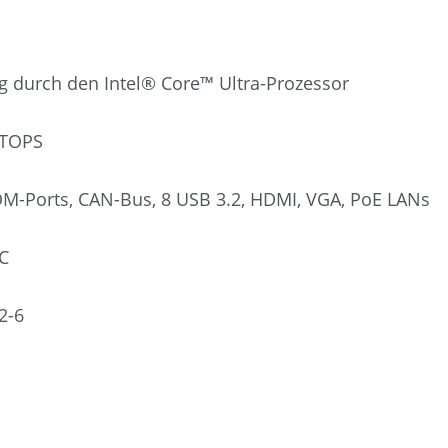
g durch den Intel® Core™ Ultra-Prozessor
 TOPS
M-Ports, CAN-Bus, 8 USB 3.2, HDMI, VGA, PoE LANs
C
2-6