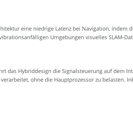
rchitektur eine niedrige Latenz bei Navigation, ind
n vibrationsanfälligen Umgebungen visuelles SLAM-Dat
führt das Hybriddesign die Signalsteuerung auf dem I
rarbeitet, ohne die Hauptprozessor zu belasten. In