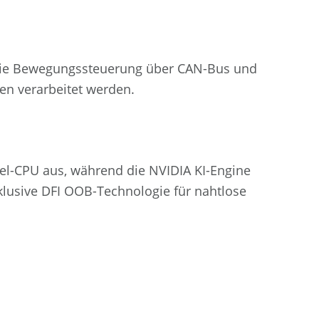
em die Bewegungssteuerung über CAN-Bus und
en verarbeitet werden.
ntel-CPU aus, während die NVIDIA KI-Engine
klusive DFI OOB-Technologie für nahtlose