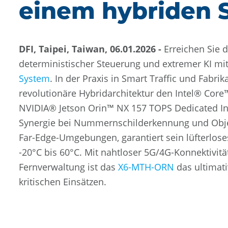
einem hybriden 
DFI, Taipei, Taiwan, 06.01.2026 -
Erreichen Sie 
deterministischer Steuerung und extremer KI m
System
. In der Praxis in Smart Traffic und Fabri
revolutionäre Hybridarchitektur den Intel® Core™
NVIDIA® Jetson Orin™ NX 157 TOPS Dedicated Infe
Synergie bei Nummernschilderkennung und Objek
Far-Edge-Umgebungen, garantiert sein lüfterlose
-20°C bis 60°C. Mit nahtloser 5G/4G-Konnektivitä
Fernverwaltung ist das
X6-MTH-ORN
das ultimati
kritischen Einsätzen.