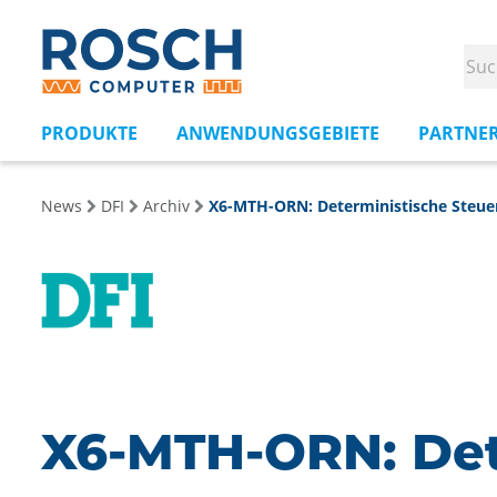
PRODUKTE
ANWENDUNGSGEBIETE
PARTNE
News
DFI
Archiv
X6-MTH-ORN: Deterministische Steue
X6-MTH-ORN: Dete