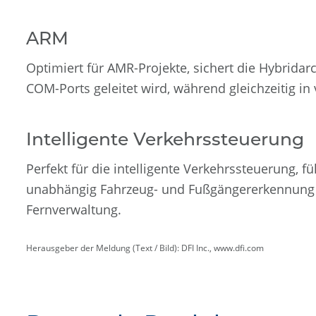
ARM
Optimiert für AMR-Projekte, sichert die Hybrida
COM-Ports geleitet wird, während gleichzeitig i
Intelligente Verkehrssteuerung
Perfekt für die intelligente Verkehrssteuerung, 
unabhängig Fahrzeug- und Fußgängererkennung ve
Fernverwaltung.
Herausgeber der Meldung (Text / Bild): DFI Inc., www.dfi.com