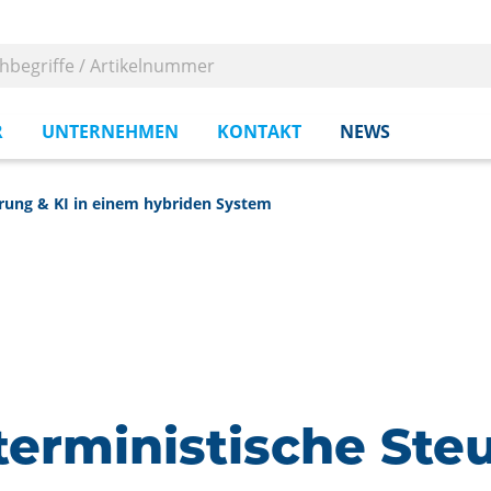
R
UNTERNEHMEN
KONTAKT
NEWS
rung & KI in einem hybriden System
rministische Steu