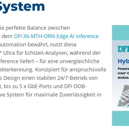
System
die perfekte Balance zwischen
it dem
DFI X6-MTH-ORN Edge AI Inference
kautomation bewährt, nutzt diese
 Ultra für Echtzeit-Analysen, während der
rence liefert – für eine unvergleichliche
terkennung. Konzipiert für anspruchsvolle
s Design einen stabilen 24/7-Betrieb von
t, bis zu 5 x GbE-Ports und DFI OOB-
ve System für maximale Zuverlässigkeit in