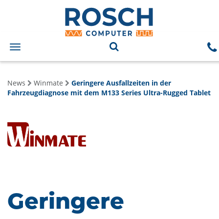
Toggle
navigation
News
Winmate
Geringere Ausfallzeiten in der
Fahrzeugdiagnose mit dem M133 Series Ultra-Rugged Tablet
Geringere