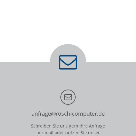
anfrage@rosch-computer.de
Schreiben Sie uns gern Ihre Anfrage
per mail oder nutzen Sie unser