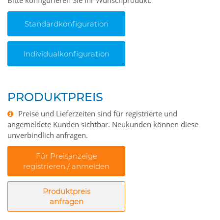
Bitte konfigurieren Sie Ihr Wunschprodukt.
Standardkonfiguration
Individualkonfiguration
PRODUKTPREIS
Preise und Lieferzeiten sind für registrierte und
angemeldete Kunden sichtbar. Neukunden können diese
unverbindlich anfragen.
Für Preisanzeige
registrieren / anmelden
Produktpreis
anfragen