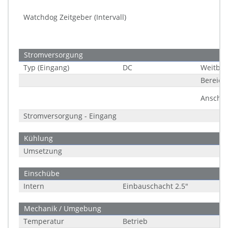
Watchdog Zeitgeber (Intervall)
Stromversorgung
Typ (Eingang)
DC
Weitber
Bereich
Anschlu
Stromversorgung - Eingang
Kühlung
Umsetzung
Einschübe
Intern
Einbauschacht 2.5"
Mechanik / Umgebung
Temperatur
Betrieb