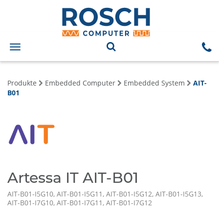
Toggle
navigation
Produkte
Embedded Computer
Embedded System
AIT-
B01
Artessa IT AIT-B01
AIT-B01-I5G10, AIT-B01-I5G11, AIT-B01-I5G12, AIT-B01-I5G13,
AIT-B01-I7G10, AIT-B01-I7G11, AIT-B01-I7G12