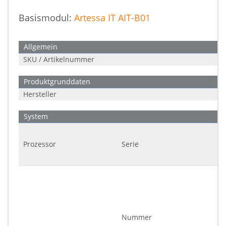
Basismodul:
Artessa IT AIT-B01
Allgemein
SKU / Artikelnummer
Produktgrunddaten
Hersteller
System
Prozessor
Serie
Nummer