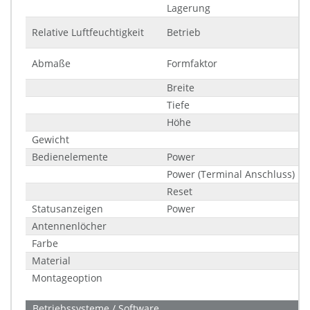
Lagerung
Relative Luftfeuchtigkeit
Betrieb
Abmaße
Formfaktor
Breite
Tiefe
Höhe
Gewicht
Bedienelemente
Power
Power (Terminal Anschluss)
Reset
Statusanzeigen
Power
Antennenlöcher
Farbe
Material
Montageoption
Betriebssysteme / Software