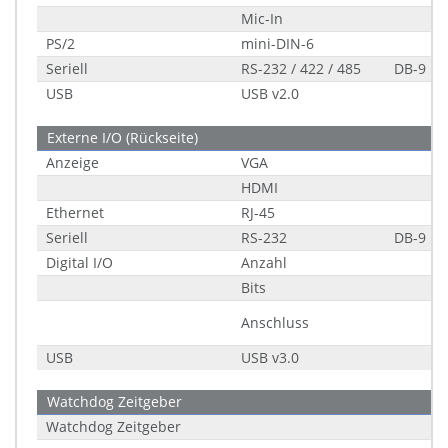
Mic-In
PS/2
mini-DIN-6
Seriell
RS-232 / 422 / 485
DB-9
USB
USB v2.0
Externe I/O (Rückseite)
Anzeige
VGA
HDMI
Ethernet
RJ-45
Seriell
RS-232
DB-9
Digital I/O
Anzahl
Bits
Anschluss
USB
USB v3.0
Watchdog Zeitgeber
Watchdog Zeitgeber