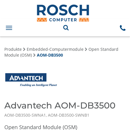
Toggle
navigation
Produkte
Embedded-Computermodule
Open Standard
Module (OSM)
AOM-DB3500
Advantech AOM-DB3500
AOM-DB3500-SWNA1, AOM-DB3500-SWNB1
Open Standard Module (OSM)