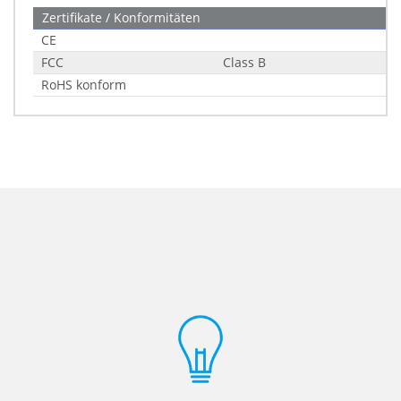
Zertifikate / Konformitäten
CE
FCC
Class B
RoHS konform