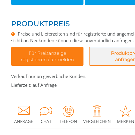
PRODUKTPREIS
Preise und Lieferzeiten sind für registrierte und angem
sichtbar. Neukunden können diese unverbindlich anfragen.
Für Preisanzeige
Produktpr
registrieren / anmelden
anfrage
Verkauf nur an gewerbliche Kunden.
Lieferzeit: auf Anfrage
ANFRAGE
CHAT
TELEFON
VERGLEICHEN
MERKEN