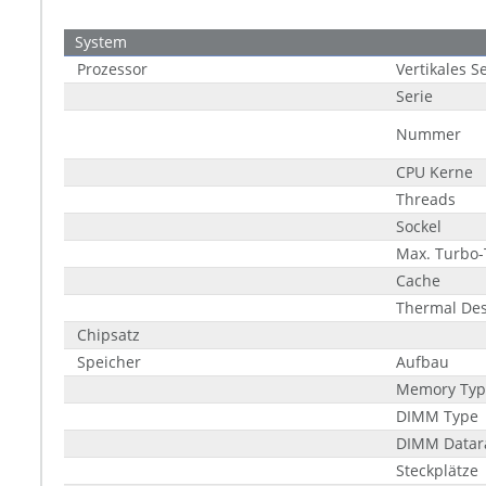
System
Prozessor
Vertikales 
Serie
Nummer
CPU Kerne
Threads
Sockel
Max. Turbo-
Cache
Thermal Des
Chipsatz
Speicher
Aufbau
Memory Typ
DIMM Type
DIMM Datar
Steckplätze