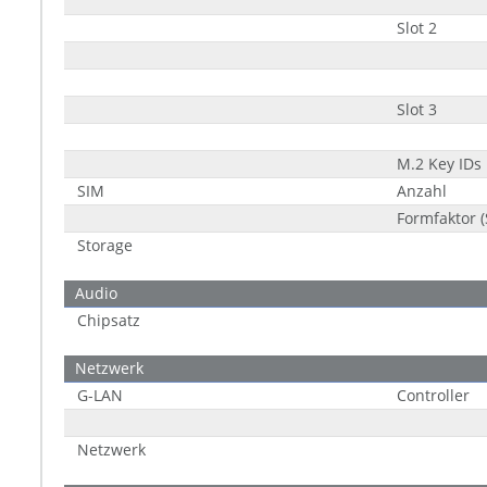
Slot 2
Slot 3
M.2 Key IDs
SIM
Anzahl
Formfaktor (
Storage
Audio
Chipsatz
Netzwerk
G-LAN
Controller
Netzwerk