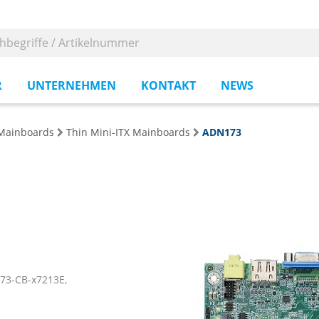
R
UNTERNEHMEN
KONTAKT
NEWS
e-Mainboards
Thin Mini-ITX Mainboards
ADN173
73-CB-x7213E,