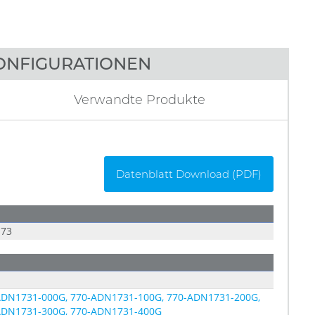
ONFIGURATIONEN
Verwandte Produkte
Datenblatt Download (PDF)
73
ADN1731-000G, 770-ADN1731-100G, 770-ADN1731-200G,
ADN1731-300G, 770-ADN1731-400G