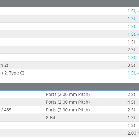
1 St, -
1 St, -
1 St, 
1 St, -
1 St
2 St
1 St, -
n 2)
3 St
n 2, Type C)
1 St, -
Ports (2.00 mm Pitch)
2 St
Ports (2.00 mm Pitch)
4 St
 / 485
Ports (2.00 mm Pitch)
2 St
8-Bit
1 St
1 St
2.00 