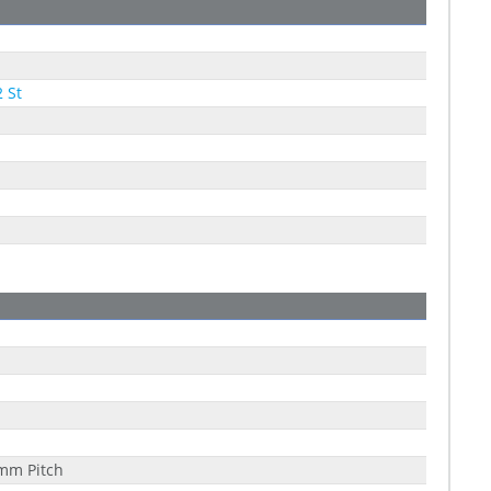
2 St
mm Pitch