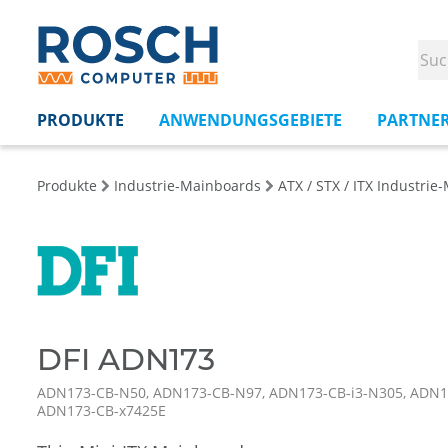
PRODUKTE
ANWENDUNGSGEBIETE
PARTNE
Produkte
Industrie-Mainboards
ATX / STX / ITX Industri
DFI ADN173
ADN173-CB-N50, ADN173-CB-N97, ADN173-CB-i3-N305, ADN1
ADN173-CB-x7425E