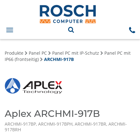
Toggle
navigation
Produkte
Panel PC
Panel PC mit IP-Schutz
Panel PC mit
IP66 (frontseitig)
ARCHMI-917B
Aplex ARCHMI-917B
ARCHMI-917BP, ARCHMI-917BPH, ARCHMI-917BR, ARCHMI-
917BRH