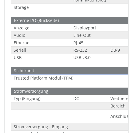
Storage
Externe I/O (Rückseite)
Anzeige
Displayport
Audio
Line-Out
Ethernet
RJ-45
Seriell
RS-232
DB-9
USB
USB v3.0
Sicherheit
Trusted Platform Modul (TPM)
Stromversorgung
Typ (Eingang)
DC
Weitbereic
Bereich
Anschluss
Stromversorgung - Eingang