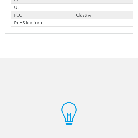
UL
FCC
Class A
RoHS konform