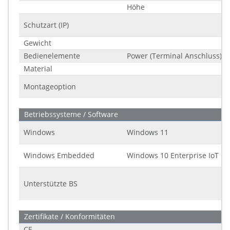
Höhe
Schutzart (IP)
Gewicht
Bedienelemente
Power (Terminal Anschluss)
Material
Montageoption
Betriebssysteme / Software
Windows
Windows 11
Windows Embedded
Windows 10 Enterprise IoT LT
Unterstützte BS
Zertifikate / Konformitäten
CE