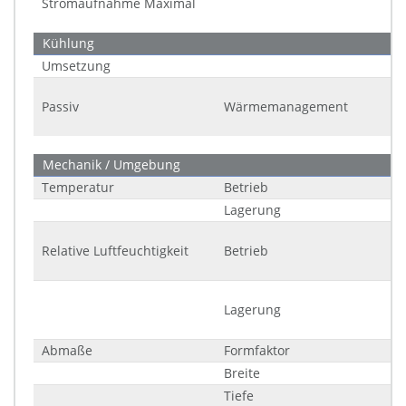
Stromaufnahme Maximal
Kühlung
Umsetzung
Passiv
Wärmemanagement
Mechanik / Umgebung
Temperatur
Betrieb
Lagerung
Relative Luftfeuchtigkeit
Betrieb
Lagerung
Abmaße
Formfaktor
Breite
Tiefe