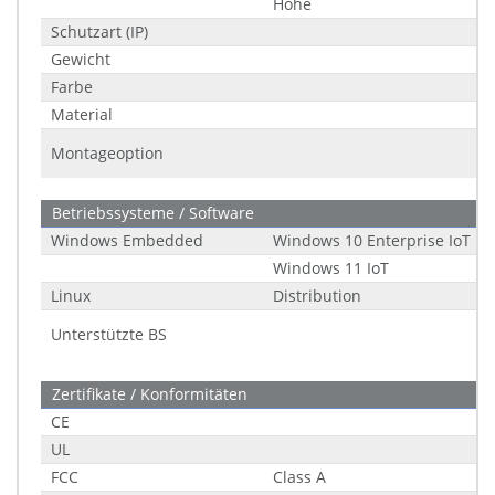
Höhe
Schutzart (IP)
Gewicht
Farbe
Material
Montageoption
Betriebssysteme / Software
Windows Embedded
Windows 10 Enterprise IoT LT
Windows 11 IoT
Linux
Distribution
Unterstützte BS
Zertifikate / Konformitäten
CE
UL
FCC
Class A