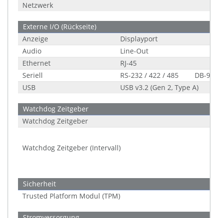
Netzwerk
Externe I/O (Rückseite)
Anzeige
Displayport
Audio
Line-Out
Ethernet
RJ-45
Seriell
RS-232 / 422 / 485
DB-9
USB
USB v3.2 (Gen 2, Type A)
Watchdog Zeitgeber
Watchdog Zeitgeber
Watchdog Zeitgeber (Intervall)
Sicherheit
Trusted Platform Modul (TPM)
Stromversorgung