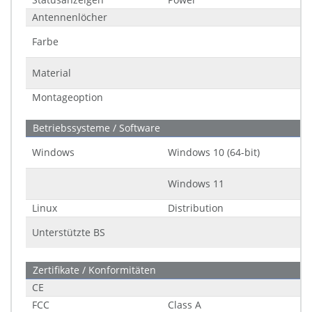
Antennenlöcher
Farbe
Material
Montageoption
Betriebssysteme / Software
Windows
Windows 10 (64-bit)
Windows 11
Linux
Distribution
Unterstützte BS
Zertifikate / Konformitäten
CE
FCC
Class A