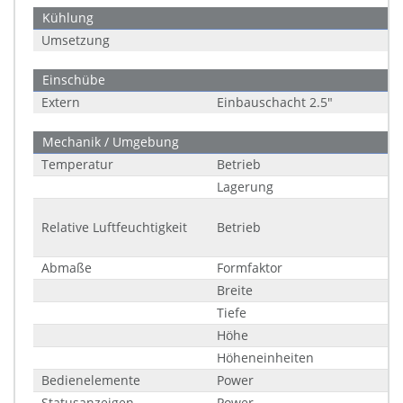
Kühlung
Umsetzung
Einschübe
Extern
Einbauschacht 2.5"
Mechanik / Umgebung
Temperatur
Betrieb
Lagerung
Relative Luftfeuchtigkeit
Betrieb
Abmaße
Formfaktor
Breite
Tiefe
Höhe
Höheneinheiten
Bedienelemente
Power
Statusanzeigen
Power