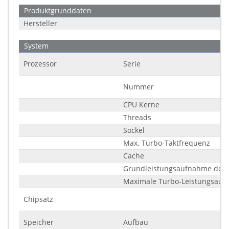
Produktgrunddaten
Hersteller
System
Prozessor
Serie
Nummer
CPU Kerne
Threads
Sockel
Max. Turbo-Taktfrequenz
Cache
Grundleistungsaufnahme des 
Maximale Turbo-Leistungsau
Chipsatz
Speicher
Aufbau