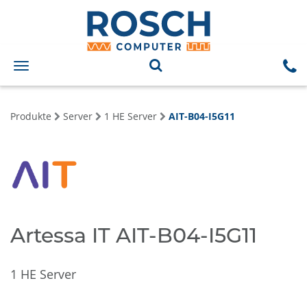
Toggle
navigation
Produkte
Server
1 HE Server
AIT-B04-I5G11
Artessa IT AIT-B04-I5G11
1 HE Server