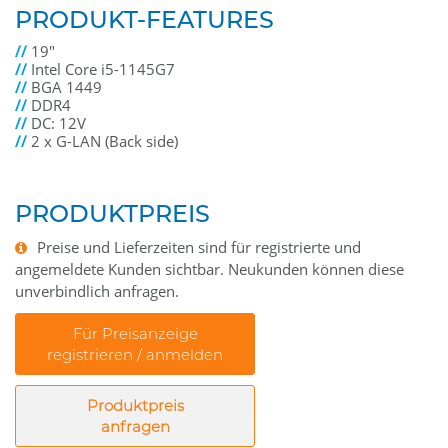
PRODUKT-FEATURES
//
19"
//
Intel Core i5-1145G7
//
BGA 1449
//
DDR4
//
DC: 12V
//
2 x G-LAN (Back side)
PRODUKTPREIS
Preise und Lieferzeiten sind für registrierte und
angemeldete Kunden sichtbar. Neukunden können diese
unverbindlich anfragen.
Für Preisanzeige
registrieren / anmelden
Produktpreis
anfragen