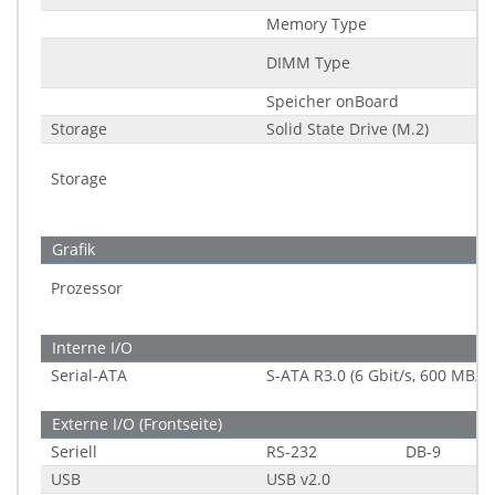
Memory Type
DIMM Type
Speicher onBoard
Storage
Solid State Drive (M.2)
Storage
Grafik
Prozessor
Interne I/O
Serial-ATA
S-ATA R3.0 (6 Gbit/s, 600 MB/s)
Externe I/O (Frontseite)
Seriell
RS-232
DB-9
USB
USB v2.0