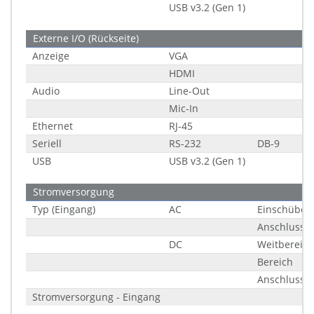
USB v3.2 (Gen 1)
Externe I/O (Rückseite)
Anzeige
VGA
HDMI
Audio
Line-Out
Mic-In
Ethernet
RJ-45
Seriell
RS-232
DB-9
USB
USB v3.2 (Gen 1)
Stromversorgung
Typ (Eingang)
AC
Einschübe
Anschluss
DC
Weitbereich
Bereich
Anschluss
Stromversorgung - Eingang