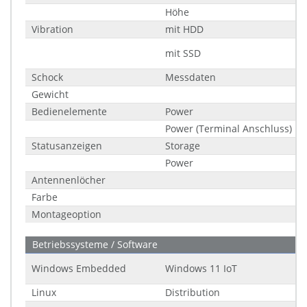
Höhe
Vibration
mit HDD
mit SSD
Schock
Messdaten
Gewicht
Bedienelemente
Power
Power (Terminal Anschluss)
Statusanzeigen
Storage
Power
Antennenlöcher
Farbe
Montageoption
Betriebssysteme / Software
Windows Embedded
Windows 11 IoT
Linux
Distribution