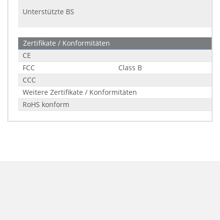
Unterstützte BS
Zertifikate / Konformitäten
CE
FCC
Class B
CCC
Weitere Zertifikate / Konformitäten
RoHS konform