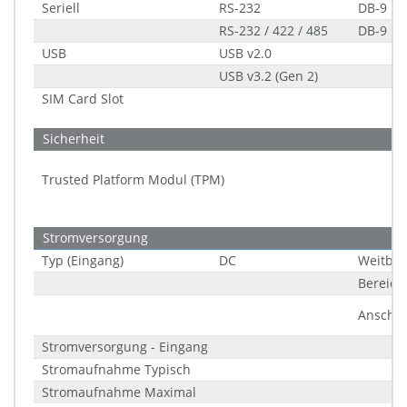
Seriell
RS-232
DB-9
RS-232 / 422 / 485
DB-9
USB
USB v2.0
USB v3.2 (Gen 2)
SIM Card Slot
Sicherheit
Trusted Platform Modul (TPM)
Stromversorgung
Typ (Eingang)
DC
Weitber
Bereich
Anschlu
Stromversorgung - Eingang
Stromaufnahme Typisch
Stromaufnahme Maximal