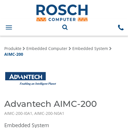
Toggle
navigation
Produkte
Embedded Computer
Embedded System
AIMC-200
Advantech AIMC-200
AIMC-200-I0A1, AIMC-200-N0A1
Embedded System