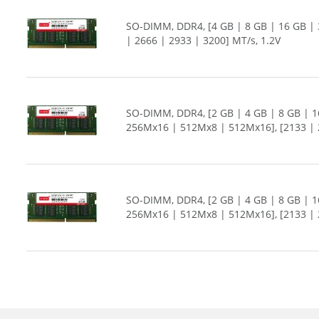
SO-DIMM, DDR4, [4 GB | 8 GB | 16 GB | 
| 2666 | 2933 | 3200] MT/s, 1.2V
SO-DIMM, DDR4, [2 GB | 4 GB | 8 GB | 1
256Mx16 | 512Mx8 | 512Mx16], [2133 | 2
SO-DIMM, DDR4, [2 GB | 4 GB | 8 GB | 1
256Mx16 | 512Mx8 | 512Mx16], [2133 | 2