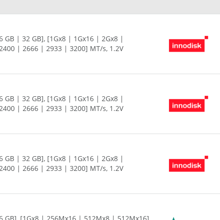
6 GB | 32 GB], [1Gx8 | 1Gx16 | 2Gx8 |
400 | 2666 | 2933 | 3200] MT/s, 1.2V
6 GB | 32 GB], [1Gx8 | 1Gx16 | 2Gx8 |
400 | 2666 | 2933 | 3200] MT/s, 1.2V
6 GB | 32 GB], [1Gx8 | 1Gx16 | 2Gx8 |
400 | 2666 | 2933 | 3200] MT/s, 1.2V
16 GB], [1Gx8 | 256Mx16 | 512Mx8 | 512Mx16],