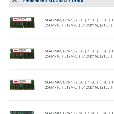
Embedded > SO-DIMM > DDR4
SO-DIMM, DDR4, [2 GB | 4 GB | 8 GB | 1
256Mx16 | 512Mx8 | 512Mx16], [2133 | 2
SO-DIMM, DDR4, [2 GB | 4 GB | 8 GB | 1
256Mx16 | 512Mx8 | 512Mx16], [2133 | 2
SO-DIMM, DDR4, [2 GB | 4 GB | 8 GB | 1
256Mx16 | 512Mx8 | 512Mx16], [2133 | 2
SO-DIMM, DDR4, [2 GB | 4 GB | 8 GB | 