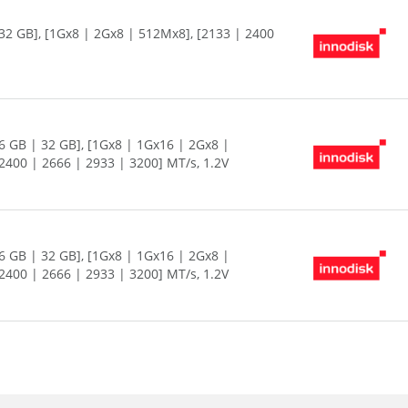
32 GB], [1Gx8 | 2Gx8 | 512Mx8], [2133 | 2400
6 GB | 32 GB], [1Gx8 | 1Gx16 | 2Gx8 |
400 | 2666 | 2933 | 3200] MT/s, 1.2V
6 GB | 32 GB], [1Gx8 | 1Gx16 | 2Gx8 |
400 | 2666 | 2933 | 3200] MT/s, 1.2V