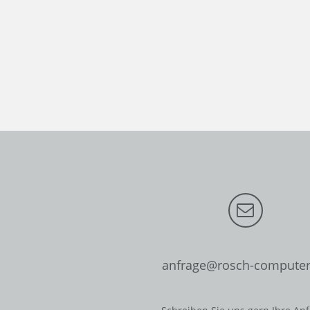
anfrage@rosch-computer