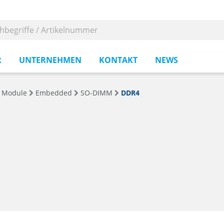
R
UNTERNEHMEN
KONTAKT
NEWS
 Module
Embedded
SO-DIMM
DDR4