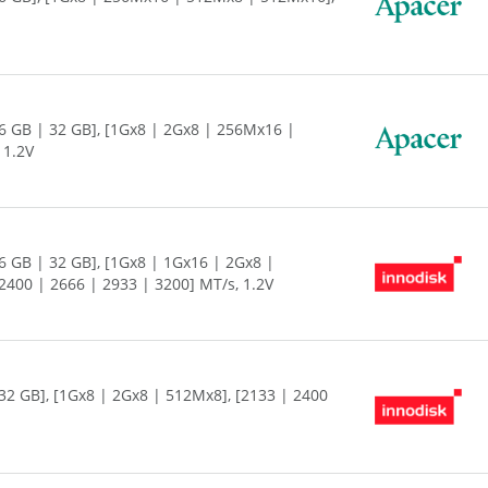
6 GB | 32 GB], [1Gx8 | 2Gx8 | 256Mx16 |
 1.2V
6 GB | 32 GB], [1Gx8 | 1Gx16 | 2Gx8 |
400 | 2666 | 2933 | 3200] MT/s, 1.2V
32 GB], [1Gx8 | 2Gx8 | 512Mx8], [2133 | 2400