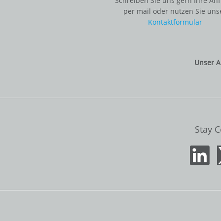
Schreiben Sie uns gern Ihre An
per mail oder nutzen Sie uns
Kontaktformular
Unser A
Stay 