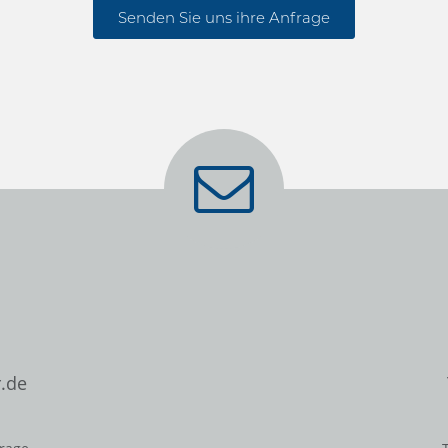
Senden Sie uns ihre Anfrage
.de